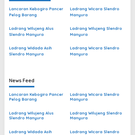
Lancaran Kebogiro Pancer
Ladrang Wicara Slendro
Pelog Barang
Manyura
Ladrang Wilujeng Alus
Ladrang Wilujeng Slendro
Slendro Manyura
Manyura
Ladrang Widada Asih
Ladrang Wicara Slendro
Slendro Manyura
Manyura
News Feed
Lancaran Kebogiro Pancer
Ladrang Wicara Slendro
Pelog Barang
Manyura
Ladrang Wilujeng Alus
Ladrang Wilujeng Slendro
Slendro Manyura
Manyura
Ladrang Widada Asih
Ladrang Wicara Slendro