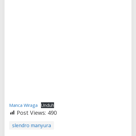
Manca Wiraga
Unduh
Post Views:
490
slendro manyura