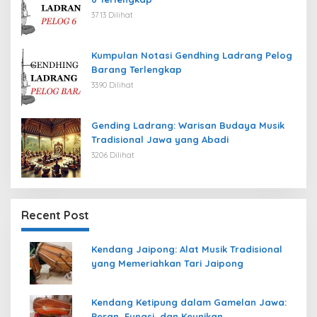
3713 Dilihat
Kumpulan Notasi Gendhing Ladrang Pelog
Barang Terlengkap
3390 Dilihat
Gending Ladrang: Warisan Budaya Musik
Tradisional Jawa yang Abadi
3206 Dilihat
Recent Post
Kendang Jaipong: Alat Musik Tradisional
yang Memeriahkan Tari Jaipong
Kendang Ketipung dalam Gamelan Jawa:
Peran, Fungsi, dan Keunikan