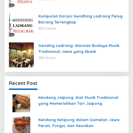
Kumpulan Notasi Gendhing Ladrang Pelog
Barang Terlengkap
3365 Dilihat
Gending Ladrang: Warisan Budaya Musik
Tradisional Jawa yang Abadi
3180 Dilihat
Recent Post
Kendang Jaipong: Alat Musik Tradisional
yang Memeriahkan Tari Jaipong
Kendang Ketipung dalam Gamelan Jawa:
Peran, Fungsi, dan Keunikan