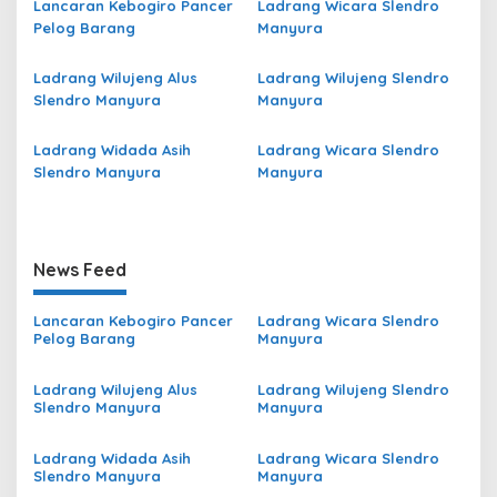
Lancaran Kebogiro Pancer
Ladrang Wicara Slendro
Pelog Barang
Manyura
Ladrang Wilujeng Alus
Ladrang Wilujeng Slendro
Slendro Manyura
Manyura
Ladrang Widada Asih
Ladrang Wicara Slendro
Slendro Manyura
Manyura
News Feed
Lancaran Kebogiro Pancer
Ladrang Wicara Slendro
Pelog Barang
Manyura
Ladrang Wilujeng Alus
Ladrang Wilujeng Slendro
Slendro Manyura
Manyura
Ladrang Widada Asih
Ladrang Wicara Slendro
Slendro Manyura
Manyura