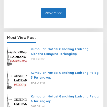
View More
Most View Post
Kumpulan Notasi Gendhing Ladrang
Slendro Manyura Terlengkap
4101 Dilihat
Kumpulan Notasi Gendhing Ladrang Pelog
5 Terlengkap
3908 Dilihat
Kumpulan Notasi Gendhing Ladrang Pelog
6 Terlengkap
3683 Dilihat