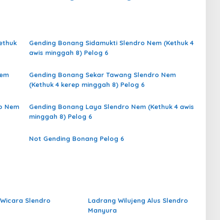
ethuk
Gending Bonang Sidamukti Slendro Nem (Kethuk 4
awis minggah 8) Pelog 6
Nem
Gending Bonang Sekar Tawang Slendro Nem
(Kethuk 4 kerep minggah 8) Pelog 6
ro Nem
Gending Bonang Laya Slendro Nem (Kethuk 4 awis
minggah 8) Pelog 6
Not Gending Bonang Pelog 6
Wicara Slendro
Ladrang Wilujeng Alus Slendro
Manyura