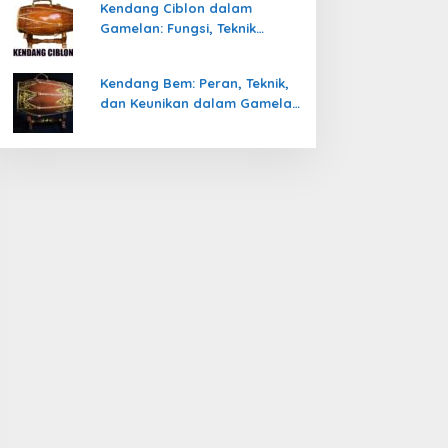
Kendang Ciblon dalam
Gamelan: Fungsi, Teknik
Memainkan, dan Keunikanya
Kendang Bem: Peran, Teknik,
dan Keunikan dalam Gamelan
Jawa