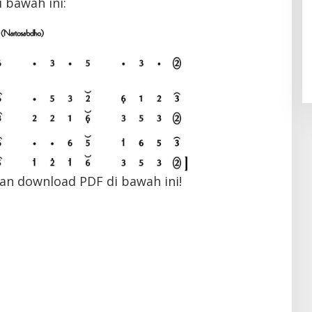
 bawah ini:
an download PDF di bawah ini!