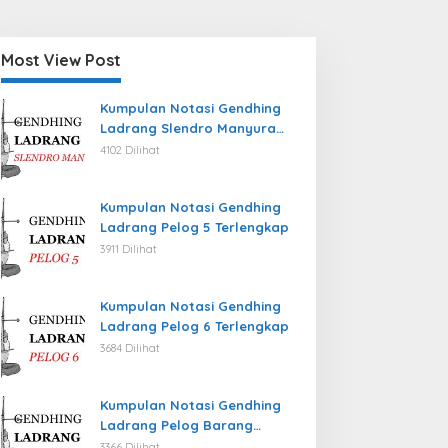
Most View Post
Kumpulan Notasi Gendhing
Ladrang Slendro Manyura
Terlengkap
4102 Dilihat
Kumpulan Notasi Gendhing
Ladrang Pelog 5 Terlengkap
3911 Dilihat
Kumpulan Notasi Gendhing
Ladrang Pelog 6 Terlengkap
3684 Dilihat
Kumpulan Notasi Gendhing
Ladrang Pelog Barang
Terlengkap
3366 Dilihat