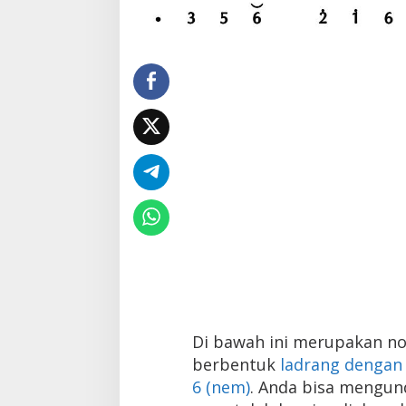
Di bawah ini merupakan n
berbentuk
ladrang dengan 
6 (nem)
. Anda bisa mengun