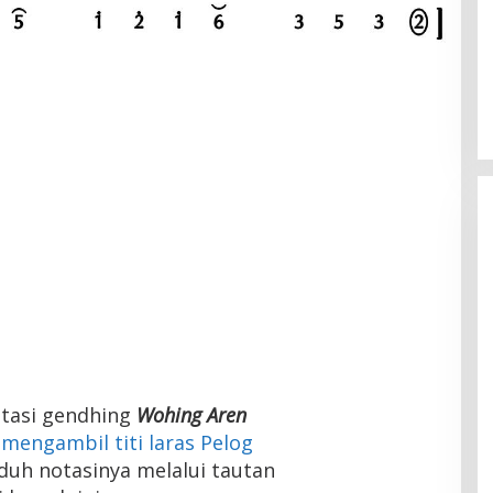
otasi gendhing
Wohing Aren
mengambil titi laras Pelog
duh notasinya melalui tautan