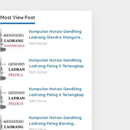
Most View Post
Kumpulan Notasi Gendhing
Ladrang Slendro Manyura
Terlengkap
4094 Dilihat
Kumpulan Notasi Gendhing
Ladrang Pelog 5 Terlengkap
3905 Dilihat
Kumpulan Notasi Gendhing
Ladrang Pelog 6 Terlengkap
3680 Dilihat
Kumpulan Notasi Gendhing
Ladrang Pelog Barang
Terlengkap
3360 Dilihat