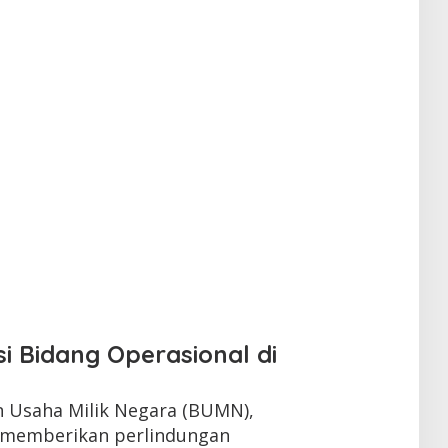
i Bidang Operasional di
n Usaha Milik Negara (BUMN),
m memberikan perlindungan