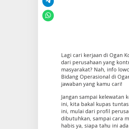
Lagi cari kerjaan di Ogan K
dari perusahaan yang kont
masyarakat? Nah, info low
Bidang Operasional di Ogan 
jawaban yang kamu cari!
Jangan sampai kelewatan ke
ini, kita bakal kupas tunt
ini, mulai dari profil perus
dibutuhkan, sampai cara m
habis ya, siapa tahu ini ad