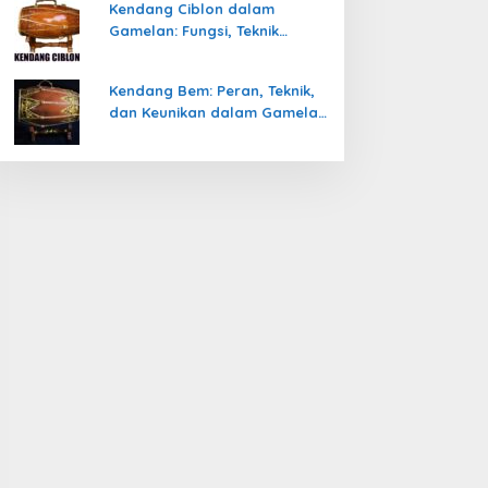
Kendang Ciblon dalam
Gamelan: Fungsi, Teknik
Memainkan, dan Keunikanya
Kendang Bem: Peran, Teknik,
dan Keunikan dalam Gamelan
Jawa