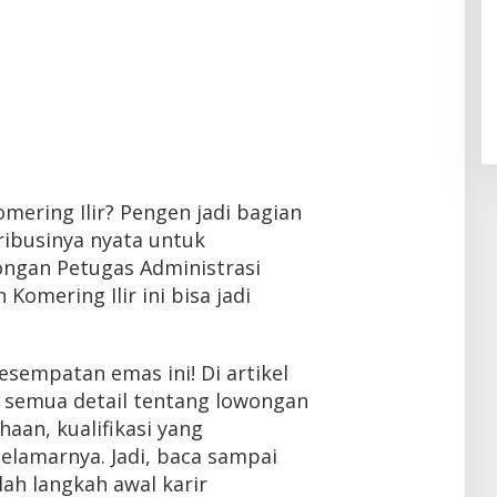
omering Ilir? Pengen jadi bagian
ribusinya nyata untuk
ongan Petugas Administrasi
Komering Ilir ini bisa jadi
sempatan emas ini! Di artikel
as semua detail tentang lowongan
ahaan, kualifikasi yang
elamarnya. Jadi, baca sampai
alah langkah awal karir