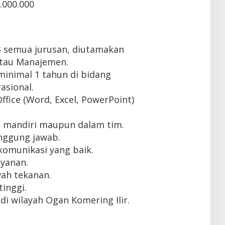
.000.000
3 semua jurusan, diutamakan
atau Manajemen.
inimal 1 tahun di bidang
asional.
fice (Word, Excel, PowerPoint)
 mandiri maupun dalam tim.
tanggung jawab.
omunikasi yang baik.
ayanan.
ah tekanan.
tinggi.
i wilayah Ogan Komering Ilir.