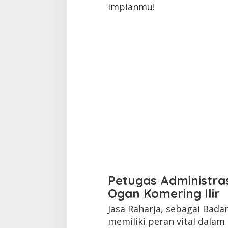
impianmu!
Petugas Administras
Ogan Komering Ilir
Jasa Raharja, sebagai Bada
memiliki peran vital dala