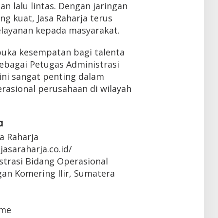
n lalu lintas. Dengan jaringan
g kuat, Jasa Raharja terus
layanan kepada masyarakat.
mbuka kesempatan bagi talenta
ebagai Petugas Administrasi
 ini sangat penting dalam
asional perusahaan di wilayah
a
sa Raharja
jasaraharja.co.id/
strasi Bidang Operasional
gan Komering Ilir, Sumatera
ime