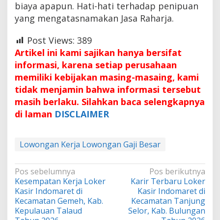
biaya apapun. Hati-hati terhadap penipuan
yang mengatasnamakan Jasa Raharja.
Post Views:
389
Artikel ini kami sajikan hanya bersifat
informasi, karena setiap perusahaan
memiliki kebijakan masing-masaing, kami
tidak menjamin bahwa informasi tersebut
masih berlaku. Silahkan baca selengkapnya
di laman
DISCLAIMER
Lowongan Kerja Lowongan Gaji Besar
Navigasi
Pos sebelumnya
Pos berikutnya
Kesempatan Kerja Loker
Karir Terbaru Loker
pos
Kasir Indomaret di
Kasir Indomaret di
Kecamatan Gemeh, Kab.
Kecamatan Tanjung
Kepulauan Talaud
Selor, Kab. Bulungan