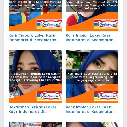
Karir Terbaru Loker Kasir
Karir Impian Loker Kasir
Indomaret di Kecamatan
Indomaret di Kecamatan
Puteri Betung, Kab. Gayo
Batang Serangan, Kab.
Lues Tahun 2026
Langkat Tahun 2026
Rekrutmen Terbaru Loker
Karir Impian Loker Kasir
Kasir Indomaret di
Indomaret di Kecamatan
Kecamatan Lengkiti, Kab.
Sungai Betung, Kab.
Ogan Komering Ulu Tahun
Bengkayang Tahun 2026
2026