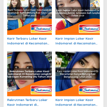
Karir Terbaru Loker Kasir
Karir Impian Loker Kasir
Indomaret di Kecamatan
Indomaret di Kecamatan
Puteri Betung, Kab. Gayo
Batang Serangan, Kab.
Lues Tahun 2026
Langkat Tahun 2026
Rekrutmen Terbaru Loker
Karir Impian Loker Kasir
Kasir Indomaret di
Indomaret di Kecamatan