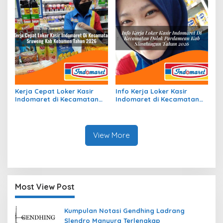
Kerja Cepat Loker Kasir
Info Kerja Loker Kasir
Indomaret di Kecamatan
Indomaret di Kecamatan
Sruweng, Kab. Kebumen
Dolok Pardamean, Kab.
Tahun 2026
Simalungun Tahun 2026
View More
Most View Post
Kumpulan Notasi Gendhing Ladrang
Slendro Manyura Terlengkap