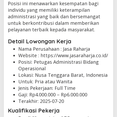
Posisi ini menawarkan kesempatan bagi
individu yang memiliki keterampilan
administrasi yang baik dan bersemangat
untuk berkontribusi dalam memberikan
pelayanan terbaik kepada masyarakat.
Detail Lowongan Kerja
Nama Perusahaan :
Jasa Raharja
Website :
https://www.jasaraharja.co.id/
Posisi: Petugas Administrasi Bidang
Operasional
Lokasi: Nusa Tenggara Barat, Indonesia
Untuk: Pria atau Wanita
Jenis Pekerjaan:
Full Time
Gaji: Rp
4.000.000
– Rp
6.000.000
Terakhir:
2025-07-20
Kualifikasi Pekerja