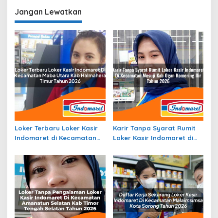
Banyuasin Terbaru
Raharja di Bireuen Terbaru
Jangan Lewatkan
Loker Terbaru Loker Kasir
Karir Tanpa Syarat Rumit
Indomaret di Kecamatan
Loker Kasir Indomaret di
Maba Utara, Kab.
Kecamatan Mesuji, Kab.
Halmahera Timur Tahun
Ogan Komering Ilir Tahun
2026
2026