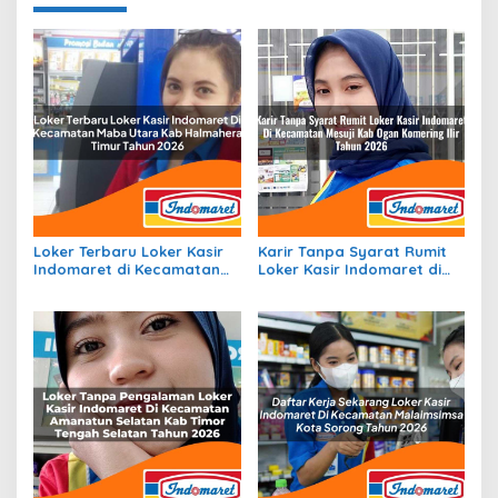
Loker Terbaru Loker Kasir
Karir Tanpa Syarat Rumit
Indomaret di Kecamatan
Loker Kasir Indomaret di
Maba Utara, Kab.
Kecamatan Mesuji, Kab.
Halmahera Timur Tahun
Ogan Komering Ilir Tahun
2026
2026