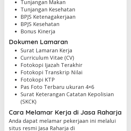
Tunjangan Makan
Tunjangan Kesehatan
BPJS Ketenagakerjaan
BPJS Kesehatan
Bonus Kinerja
Dokumen Lamaran
Surat Lamaran Kerja
Curriculum Vitae (CV)
Fotokopi Ijazah Terakhir
Fotokopi Transkrip Nilai
Fotokopi KTP
Pas Foto Terbaru ukuran 4×6
Surat Keterangan Catatan Kepolisian
(SKCK)
Cara Melamar Kerja di Jasa Raharja
Anda dapat melamar pekerjaan ini melalui
situs resmi Jasa Raharja di