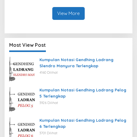
Polewali Mandar Tahun
Kab. Kediri Tahun 2026
2026
View More
Most View Post
Kumpulan Notasi Gendhing Ladrang
Slendro Manyura Terlengkap
4160 Dilihat
Kumpulan Notasi Gendhing Ladrang Pelog
5 Terlengkap
3926 Dilihat
Kumpulan Notasi Gendhing Ladrang Pelog
6 Terlengkap
3701 Dilihat