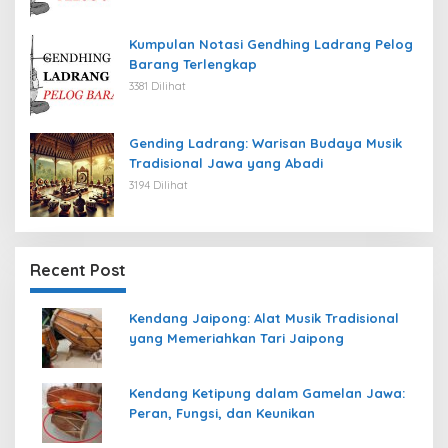
Kumpulan Notasi Gendhing Ladrang Pelog
Barang Terlengkap
3381 Dilihat
Gending Ladrang: Warisan Budaya Musik
Tradisional Jawa yang Abadi
3194 Dilihat
Recent Post
Kendang Jaipong: Alat Musik Tradisional
yang Memeriahkan Tari Jaipong
Kendang Ketipung dalam Gamelan Jawa:
Peran, Fungsi, dan Keunikan