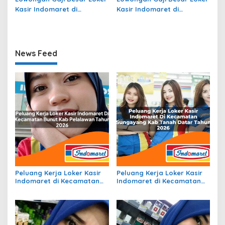
Kasir Indomaret di
Kasir Indomaret di
Kecamatan Bulo, Kab.
Kecamatan Kayen Kidul,
Polewali Mandar Tahun
Kab. Kediri Tahun 2026
2026
News Feed
Peluang Kerja Loker Kasir
Peluang Kerja Loker Kasir
Indomaret di Kecamatan
Indomaret di Kecamatan
Bunut, Kab. Pelalawan
Sungayang, Kab. Tanah
Tahun 2026
Datar Tahun 2026