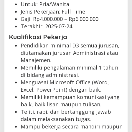
Untuk: Pria/Wanita
Jenis Pekerjaan:
Full Time
Gaji: Rp
4.000.000
– Rp
6.000.000
Terakhir:
2025-07-24
Kualifikasi Pekerja
Pendidikan minimal D3 semua jurusan,
diutamakan jurusan Administrasi atau
Manajemen.
Memiliki pengalaman minimal 1 tahun
di bidang administrasi.
Menguasai Microsoft Office (Word,
Excel, PowerPoint) dengan baik.
Memiliki kemampuan komunikasi yang
baik, baik lisan maupun tulisan.
Teliti, rapi, dan bertanggung jawab
dalam melaksanakan tugas.
Mampu bekerja secara mandiri maupun