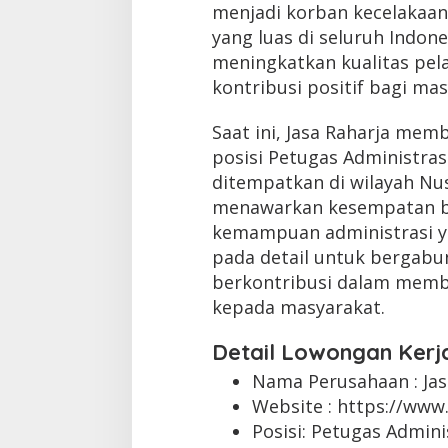
menjadi korban kecelakaan 
yang luas di seluruh Indone
meningkatkan kualitas pe
kontribusi positif bagi mas
Saat ini, Jasa Raharja mem
posisi Petugas Administras
ditempatkan di wilayah Nus
menawarkan kesempatan ba
kemampuan administrasi yan
pada detail untuk bergabu
berkontribusi dalam memb
kepada masyarakat.
Detail Lowongan Kerj
Nama Perusahaan :
Ja
Website :
https://www.
Posisi: Petugas Admini