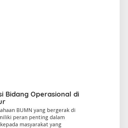
i Bidang Operasional di
ur
usahaan BUMN yang bergerak di
miliki peran penting dalam
kepada masyarakat yang