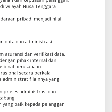
ayanan dan kepuasan pelanggan.
di wilayah Nusa Tenggara
daraan pribadi menjadi nilai
n data dan administrasi
 asuransi dan verifikasi data.
dengan pihak internal dan
asional perusahaan.
asional secara berkala.
 administratif lainnya yang
 proses administrasi dan
cabang.
 yang baik kepada pelanggan