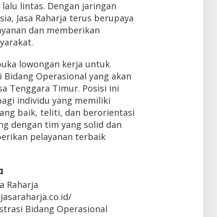
lalu lintas. Dengan jaringan
sia, Jasa Raharja terus berupaya
layanan dan memberikan
yarakat.
buka lowongan kerja untuk
i Bidang Operasional yang akan
a Tenggara Timur. Posisi ini
gi individu yang memiliki
g baik, teliti, dan berorientasi
ng dengan tim yang solid dan
erikan pelayanan terbaik
a
sa Raharja
jasaraharja.co.id/
strasi Bidang Operasional