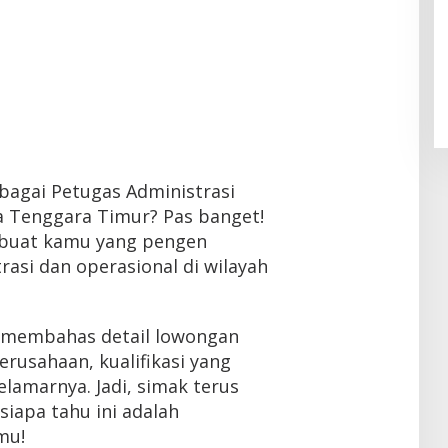
ebagai Petugas Administrasi
a Tenggara Timur? Pas banget!
k buat kamu yang pengen
rasi dan operasional di wilayah
an membahas detail lowongan
 perusahaan, kualifikasi yang
lamarnya. Jadi, simak terus
 siapa tahu ini adalah
mu!