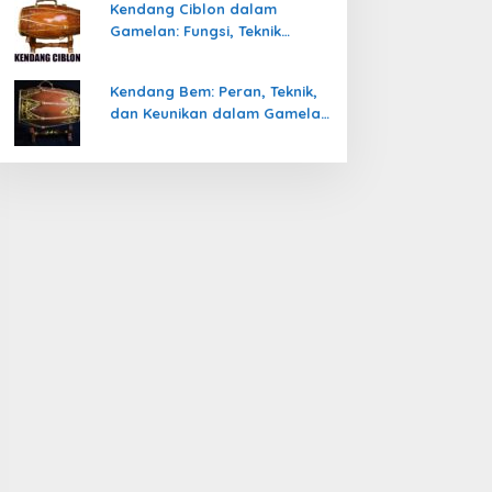
Kendang Ciblon dalam
Gamelan: Fungsi, Teknik
Memainkan, dan Keunikanya
Kendang Bem: Peran, Teknik,
dan Keunikan dalam Gamelan
Jawa