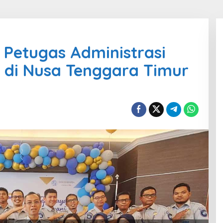
Petugas Administrasi
 di Nusa Tenggara Timur