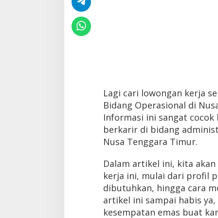
Lagi cari lowongan kerja s
Bidang Operasional di Nus
Informasi ini sangat coco
berkarir di bidang administ
Nusa Tenggara Timur.
Dalam artikel ini, kita ak
kerja ini, mulai dari profil
dibutuhkan, hingga cara me
artikel ini sampai habis ya,
kesempatan emas buat ka