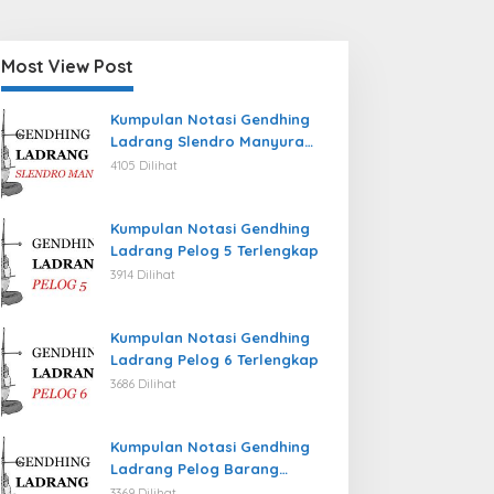
Most View Post
Kumpulan Notasi Gendhing
Ladrang Slendro Manyura
Terlengkap
4105 Dilihat
Kumpulan Notasi Gendhing
Ladrang Pelog 5 Terlengkap
3914 Dilihat
Kumpulan Notasi Gendhing
Ladrang Pelog 6 Terlengkap
3686 Dilihat
Kumpulan Notasi Gendhing
Ladrang Pelog Barang
Terlengkap
3369 Dilihat