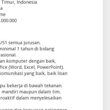
 Timur, Indonesia
ta
ime
.000.000
/S1 semua jurusan.
inimal 1 tahun di bidang
asional.
n komputer dengan baik,
ice (Word, Excel, PowerPoint).
munikasi yang baik, baik lisan
mpu bekerja di bawah tekanan.
 mandiri maupun dalam tim.
 proaktif dalam menyelesaikan