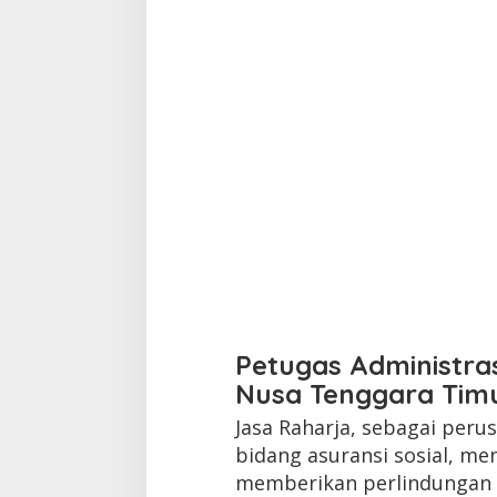
Petugas Administras
Nusa Tenggara Tim
Jasa Raharja, sebagai per
bidang asuransi sosial, me
memberikan perlindungan 