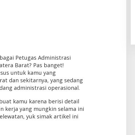
ebagai Petugas Administrasi
atera Barat? Pas banget!
husus untuk kamu yang
rat dan sekitarnya, yang sedang
idang administrasi operasional.
buat kamu karena berisi detail
 kerja yang mungkin selama ini
lewatan, yuk simak artikel ini