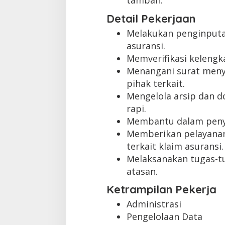
tambah.
Detail Pekerjaan
Melakukan penginputan
asuransi.
Memverifikasi keleng
Menangani surat meny
pihak terkait.
Mengelola arsip dan 
rapi.
Membantu dalam penyu
Memberikan pelayanan
terkait klaim asuransi.
Melaksanakan tugas-tu
atasan.
Ketrampilan Pekerja
Administrasi
Pengelolaan Data