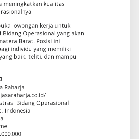
a meningkatkan kualitas
rasionalnya.
buka lowongan kerja untuk
i Bidang Operasional yang akan
atera Barat. Posisi ini
gi individu yang memiliki
yang baik, teliti, dan mampu
a
sa Raharja
jasaraharja.co.id/
strasi Bidang Operasional
, Indonesia
ta
ime
.000.000