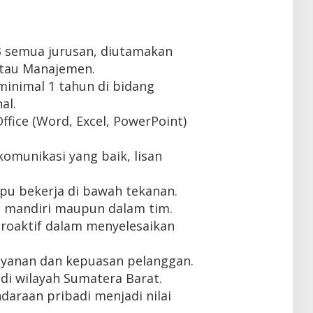
3 semua jurusan, diutamakan
atau Manajemen.
inimal 1 tahun di bidang
al.
fice (Word, Excel, PowerPoint)
munikasi yang baik, lisan
mpu bekerja di bawah tekanan.
 mandiri maupun dalam tim.
 proaktif dalam menyelesaikan
ayanan dan kepuasan pelanggan.
di wilayah Sumatera Barat.
daraan pribadi menjadi nilai