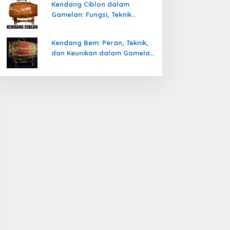
Kendang Ciblon dalam
Gamelan: Fungsi, Teknik
Memainkan, dan Keunikanya
Kendang Bem: Peran, Teknik,
dan Keunikan dalam Gamelan
Jawa