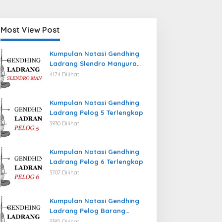
Most View Post
Kumpulan Notasi Gendhing
Ladrang Slendro Manyura
Terlengkap
4174 Dilihat
Kumpulan Notasi Gendhing
Ladrang Pelog 5 Terlengkap
3930 Dilihat
Kumpulan Notasi Gendhing
Ladrang Pelog 6 Terlengkap
3707 Dilihat
Kumpulan Notasi Gendhing
Ladrang Pelog Barang
Terlengkap
3385 Dilihat