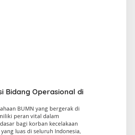
i Bidang Operasional di
usahaan BUMN yang bergerak di
iliki peran vital dalam
dasar bagi korban kecelakaan
 yang luas di seluruh Indonesia,