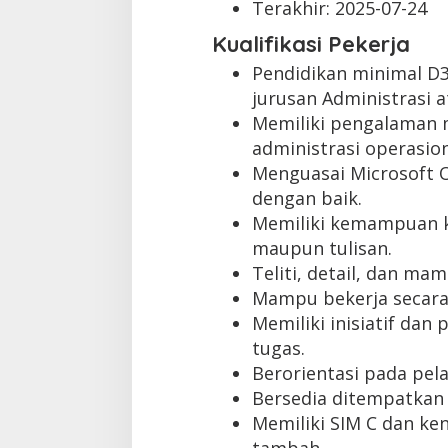
Terakhir:
2025-07-24
Kualifikasi Pekerja
Pendidikan minimal D
jurusan Administrasi 
Memiliki pengalaman m
administrasi operasion
Menguasai Microsoft Of
dengan baik.
Memiliki kemampuan ko
maupun tulisan.
Teliti, detail, dan ma
Mampu bekerja secara
Memiliki inisiatif dan
tugas.
Berorientasi pada pel
Bersedia ditempatkan 
Memiliki SIM C dan ken