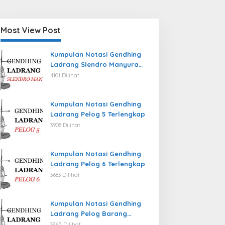
Most View Post
Kumpulan Notasi Gendhing
Ladrang Slendro Manyura
Terlengkap
4101 Dilihat
Kumpulan Notasi Gendhing
Ladrang Pelog 5 Terlengkap
3908 Dilihat
Kumpulan Notasi Gendhing
Ladrang Pelog 6 Terlengkap
3683 Dilihat
Kumpulan Notasi Gendhing
Ladrang Pelog Barang
Terlengkap
3365 Dilihat