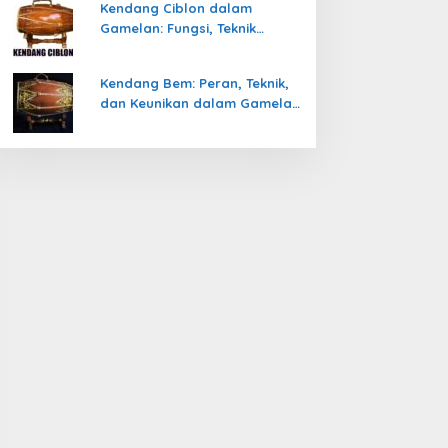
Kendang Ciblon dalam
Gamelan: Fungsi, Teknik
Memainkan, dan Keunikanya
Kendang Bem: Peran, Teknik,
dan Keunikan dalam Gamelan
Jawa