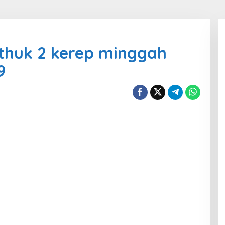
thuk 2 kerep minggah
9