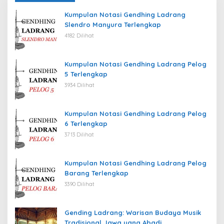
Kumpulan Notasi Gendhing Ladrang
Slendro Manyura Terlengkap
4182 Dilihat
Kumpulan Notasi Gendhing Ladrang Pelog
5 Terlengkap
3934 Dilihat
Kumpulan Notasi Gendhing Ladrang Pelog
6 Terlengkap
3713 Dilihat
Kumpulan Notasi Gendhing Ladrang Pelog
Barang Terlengkap
3390 Dilihat
Gending Ladrang: Warisan Budaya Musik
Tradisional Jawa yang Abadi