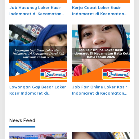
Job Vacancy Loker Kasir
Kerja Cepat Loker Kasir
Indomaret di Kecamatan
Indomaret di Kecamatan
Ciater, Kab. Subang Tahun
Lubuk Barumun, Kab.
2026
Padang Lawas Tahun 2026
Lowongan Gaji Besar Loker
Job Fair Online Loker Kasir
Kasir Indomaret di
Indomaret di Kecamatan
Kecamatan Durai, Kab.
Batu, Kota Batu Tahun
Karimun Tahun 2026
2026
News Feed