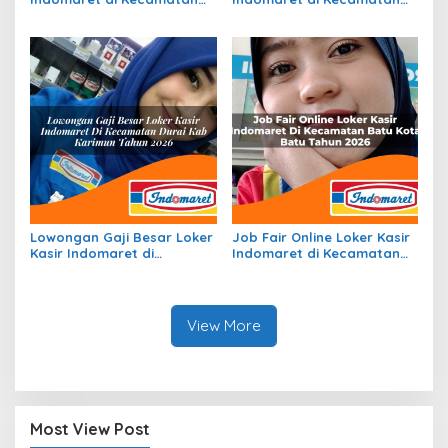
Ciater, Kab. Subang Tahun
Lubuk Barumun, Kab.
2026
Padang Lawas Tahun 2026
Lowongan Gaji Besar Loker
Job Fair Online Loker Kasir
Kasir Indomaret di
Indomaret di Kecamatan
Kecamatan Durai, Kab.
Batu, Kota Batu Tahun
Karimun Tahun 2026
2026
View More
Most View Post