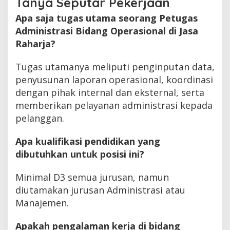
Tanya Seputar Pekerjaan
Apa saja tugas utama seorang Petugas
Administrasi Bidang Operasional di Jasa
Raharja?
Tugas utamanya meliputi penginputan data,
penyusunan laporan operasional, koordinasi
dengan pihak internal dan eksternal, serta
memberikan pelayanan administrasi kepada
pelanggan.
Apa kualifikasi pendidikan yang
dibutuhkan untuk posisi ini?
Minimal D3 semua jurusan, namun
diutamakan jurusan Administrasi atau
Manajemen.
Apakah pengalaman kerja di bidang