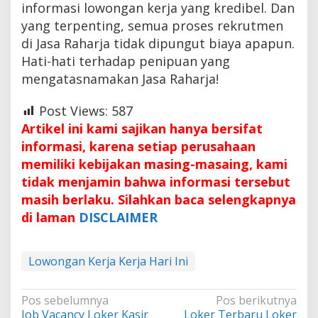
informasi lowongan kerja yang kredibel. Dan
yang terpenting, semua proses rekrutmen
di Jasa Raharja tidak dipungut biaya apapun.
Hati-hati terhadap penipuan yang
mengatasnamakan Jasa Raharja!
Post Views:
587
Artikel ini kami sajikan hanya bersifat
informasi, karena setiap perusahaan
memiliki kebijakan masing-masaing, kami
tidak menjamin bahwa informasi tersebut
masih berlaku. Silahkan baca selengkapnya
di laman
DISCLAIMER
Lowongan Kerja Kerja Hari Ini
Navigasi
Pos sebelumnya
Pos berikutnya
Job Vacancy Loker Kasir
Loker Terbaru Loker