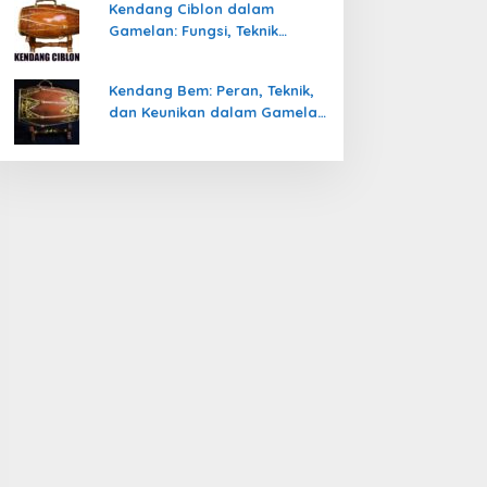
Kendang Ciblon dalam
Gamelan: Fungsi, Teknik
Memainkan, dan Keunikanya
Kendang Bem: Peran, Teknik,
dan Keunikan dalam Gamelan
Jawa