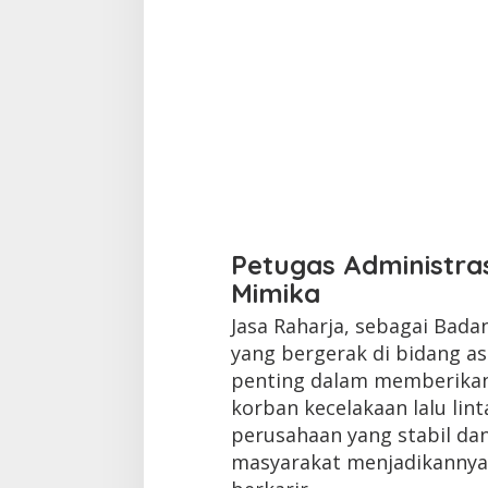
Petugas Administras
Mimika
Jasa Raharja, sebagai Bad
yang bergerak di bidang as
penting dalam memberikan
korban kecelakaan lalu lint
perusahaan yang stabil dan
masyarakat menjadikannya