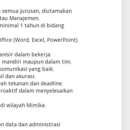
3 semua jurusan, diutamakan
atau Manajemen.
inimal 1 tahun di bidang
fice (Word, Excel, PowerPoint)
ganisir dalam bekerja.
 mandiri maupun dalam tim.
omunikasi yang baik.
il dan akurasi.
ah tekanan dan deadline.
 proaktif dalam menyelesaikan
di wilayah Mimika.
n data dan administrasi