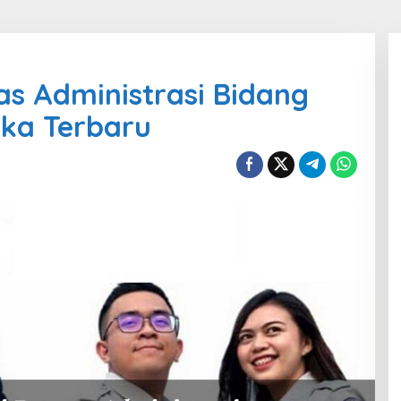
gas Administrasi Bidang
ika Terbaru