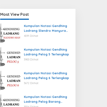
Most View Post
Kumpulan Notasi Gendhing
Ladrang Slendro Manyura
Terlengkap
4091 Dilihat
Kumpulan Notasi Gendhing
Ladrang Pelog 5 Terlengkap
3900 Dilihat
Kumpulan Notasi Gendhing
Ladrang Pelog 6 Terlengkap
3672 Dilihat
Kumpulan Notasi Gendhing
Ladrang Pelog Barang
Terlengkap
3356 Dilihat