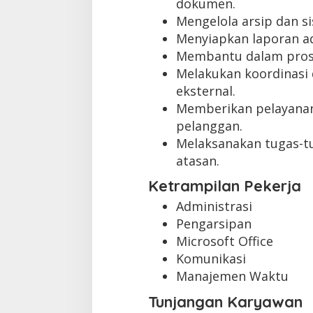
dokumen.
Mengelola arsip dan s
Menyiapkan laporan ad
Membantu dalam prose
Melakukan koordinasi 
eksternal.
Memberikan pelayanan
pelanggan.
Melaksanakan tugas-tu
atasan.
Ketrampilan Pekerja
Administrasi
Pengarsipan
Microsoft Office
Komunikasi
Manajemen Waktu
Tunjangan Karyawan