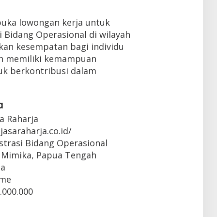
buka lowongan kerja untuk
i Bidang Operasional di wilayah
rkan kesempatan bagi individu
 dan memiliki kemampuan
uk berkontribusi dalam
a
sa Raharja
jasaraharja.co.id/
strasi Bidang Operasional
, Mimika, Papua Tengah
ta
ime
.000.000