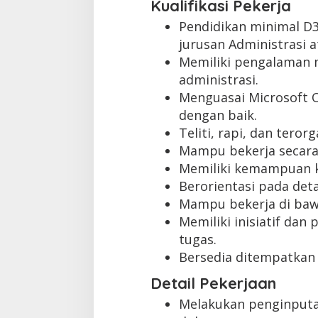
Kualifikasi Pekerja
Pendidikan minimal D
jurusan Administrasi 
Memiliki pengalaman m
administrasi.
Menguasai Microsoft Of
dengan baik.
Teliti, rapi, dan teror
Mampu bekerja secara
Memiliki kemampuan k
Berorientasi pada deta
Mampu bekerja di baw
Memiliki inisiatif dan
tugas.
Bersedia ditempatkan 
Detail Pekerjaan
Melakukan penginputa