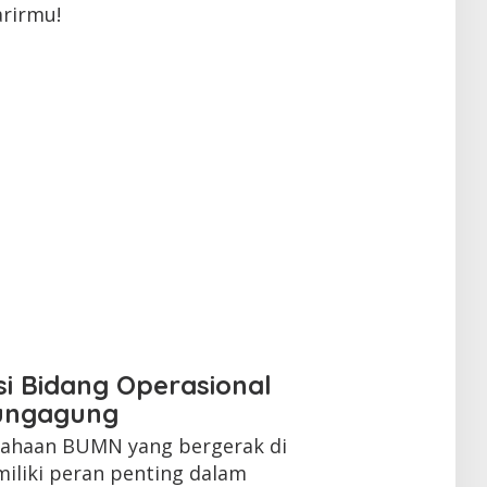
rirmu!
si Bidang Operasional
lungagung
usahaan BUMN yang bergerak di
miliki peran penting dalam