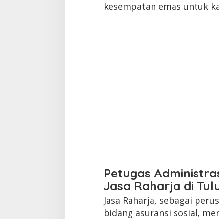
kesempatan emas untuk ka
Petugas Administra
Jasa Raharja di Tu
Jasa Raharja, sebagai per
bidang asuransi sosial, me