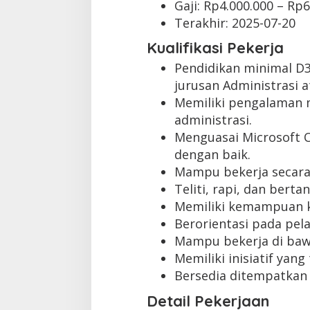
Gaji: Rp
4.000.000
– Rp
6
Terakhir:
2025-07-20
Kualifikasi Pekerja
Pendidikan minimal D
jurusan Administrasi 
Memiliki pengalaman m
administrasi.
Menguasai Microsoft Of
dengan baik.
Mampu bekerja secara
Teliti, rapi, dan bert
Memiliki kemampuan k
Berorientasi pada pel
Mampu bekerja di baw
Memiliki inisiatif yang 
Bersedia ditempatkan 
Detail Pekerjaan