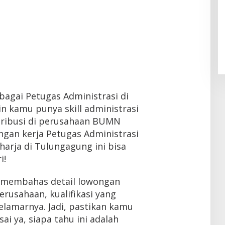
ebagai Petugas Administrasi di
 kamu punya skill administrasi
tribusi di perusahaan BUMN
ngan kerja Petugas Administrasi
harja di Tulungagung ini bisa
i!
an membahas detail lowongan
 perusahaan, kualifikasi yang
elamarnya. Jadi, pastikan kamu
sai ya, siapa tahu ini adalah