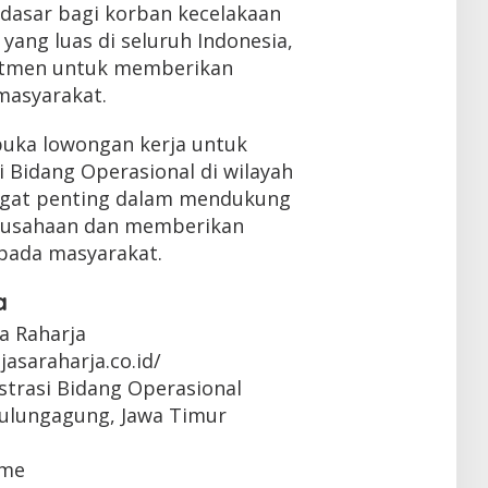
dasar bagi korban kecelakaan
 yang luas di seluruh Indonesia,
mitmen untuk memberikan
masyarakat.
buka lowongan kerja untuk
i Bidang Operasional di wilayah
angat penting dalam mendukung
erusahaan dan memberikan
pada masyarakat.
a
sa Raharja
jasaraharja.co.id/
strasi Bidang Operasional
Tulungagung, Jawa Timur
ime