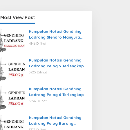
Most View Post
Kumpulan Notasi Gendhing
Ladrang Slendro Manyura
Terlengkap
4146 Dilihat
Kumpulan Notasi Gendhing
Ladrang Pelog 5 Terlengkap
3925 Dilihat
Kumpulan Notasi Gendhing
Ladrang Pelog 6 Terlengkap
3696 Dilihat
Kumpulan Notasi Gendhing
Ladrang Pelog Barang
Terlengkap
3377 Dilihat