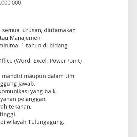
.000.000
3 semua jurusan, diutamakan
atau Manajemen.
inimal 1 tahun di bidang
fice (Word, Excel, PowerPoint)
 mandiri maupun dalam tim.
anggung jawab.
omunikasi yang baik.
ayanan pelanggan.
ah tekanan.
tinggi.
di wilayah Tulungagung.