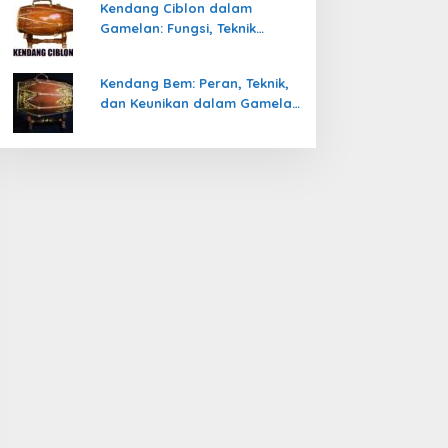
Kendang Ciblon dalam
Gamelan: Fungsi, Teknik
Memainkan, dan Keunikanya
Kendang Bem: Peran, Teknik,
dan Keunikan dalam Gamelan
Jawa