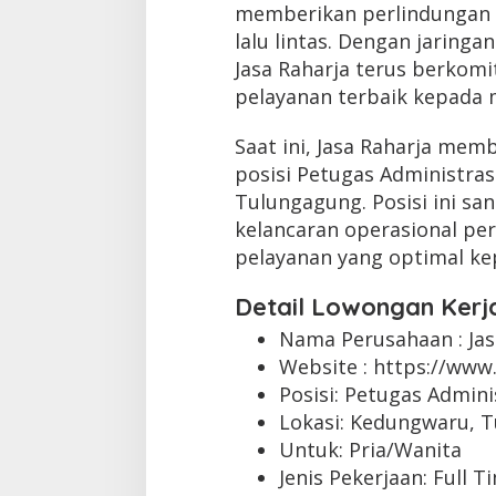
memberikan perlindungan 
lalu lintas. Dengan jaringan
Jasa Raharja terus berko
pelayanan terbaik kepada 
Saat ini, Jasa Raharja mem
posisi Petugas Administras
Tulungagung. Posisi ini s
kelancaran operasional p
pelayanan yang optimal ke
Detail Lowongan Kerj
Nama Perusahaan :
Ja
Website :
https://www.
Posisi: Petugas Admini
Lokasi: Kedungwaru, 
Untuk: Pria/Wanita
Jenis Pekerjaan:
Full T