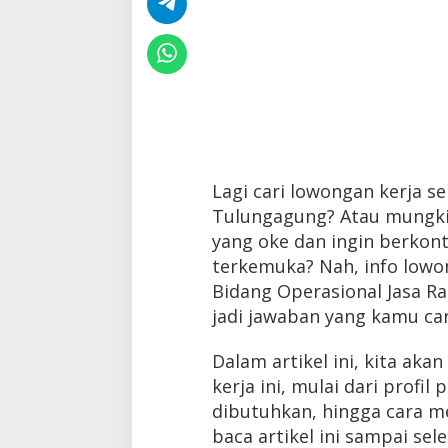
Lagi cari lowongan kerja s
Tulungagung? Atau mungkin
yang oke dan ingin berkon
terkemuka? Nah, info lowo
Bidang Operasional Jasa Ra
jadi jawaban yang kamu car
Dalam artikel ini, kita ak
kerja ini, mulai dari profil
dibutuhkan, hingga cara m
baca artikel ini sampai sele