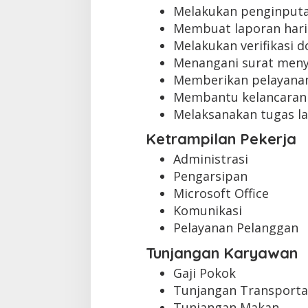
Melakukan penginputan
Membuat laporan hari
Melakukan verifikasi 
Menangani surat meny
Memberikan pelayanan
Membantu kelancaran 
Melaksanakan tugas lai
Ketrampilan Pekerja
Administrasi
Pengarsipan
Microsoft Office
Komunikasi
Pelayanan Pelanggan
Tunjangan Karyawan
Gaji Pokok
Tunjangan Transporta
Tunjangan Makan