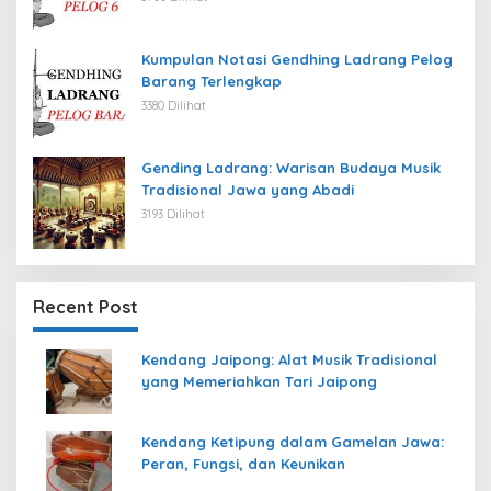
Kumpulan Notasi Gendhing Ladrang Pelog
Barang Terlengkap
3380 Dilihat
Gending Ladrang: Warisan Budaya Musik
Tradisional Jawa yang Abadi
3193 Dilihat
Recent Post
Kendang Jaipong: Alat Musik Tradisional
yang Memeriahkan Tari Jaipong
Kendang Ketipung dalam Gamelan Jawa:
Peran, Fungsi, dan Keunikan