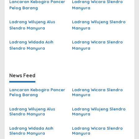
Lancaran Kebogiro Pancer
Ladrang Wicara Slendro
Pelog Barang
Manyura
Ladrang Wilujeng Alus
Ladrang Wilujeng Slendro
Slendro Manyura
Manyura
Ladrang Widada Asih
Ladrang Wicara Slendro
Slendro Manyura
Manyura
News Feed
Lancaran Kebogiro Pancer
Ladrang Wicara Slendro
Pelog Barang
Manyura
Ladrang Wilujeng Alus
Ladrang Wilujeng Slendro
Slendro Manyura
Manyura
Ladrang Widada Asih
Ladrang Wicara Slendro
Slendro Manyura
Manyura