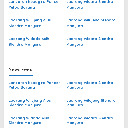
Lancaran Kebogiro Pancer
Ladrang Wicara Slendro
Pelog Barang
Manyura
Ladrang Wilujeng Alus
Ladrang Wilujeng Slendro
Slendro Manyura
Manyura
Ladrang Widada Asih
Ladrang Wicara Slendro
Slendro Manyura
Manyura
News Feed
Lancaran Kebogiro Pancer
Ladrang Wicara Slendro
Pelog Barang
Manyura
Ladrang Wilujeng Alus
Ladrang Wilujeng Slendro
Slendro Manyura
Manyura
Ladrang Widada Asih
Ladrang Wicara Slendro
Slendro Manyura
Manyura