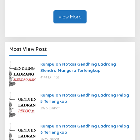
View More
Most View Post
Kumpulan Notasi Gendhing Ladrang
Slendro Manyura Terlengkap
4144 Dilihat
Kumpulan Notasi Gendhing Ladrang Pelog
5 Terlengkap
3925 Dilihat
Kumpulan Notasi Gendhing Ladrang Pelog
6 Terlengkap
3696 Dilihat