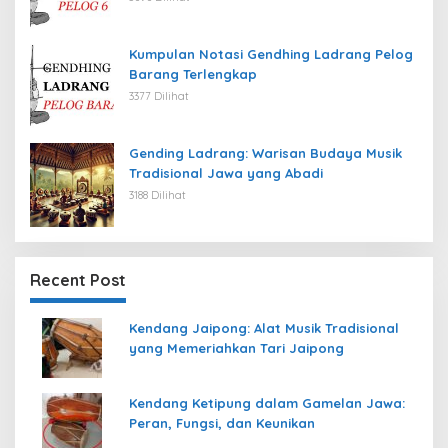
Kumpulan Notasi Gendhing Ladrang Pelog
Barang Terlengkap
3377 Dilihat
Gending Ladrang: Warisan Budaya Musik
Tradisional Jawa yang Abadi
3188 Dilihat
Recent Post
Kendang Jaipong: Alat Musik Tradisional
yang Memeriahkan Tari Jaipong
Kendang Ketipung dalam Gamelan Jawa:
Peran, Fungsi, dan Keunikan