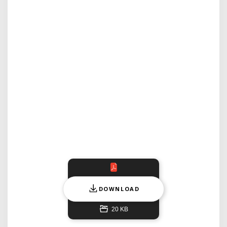
DOWNLOAD
20 KB