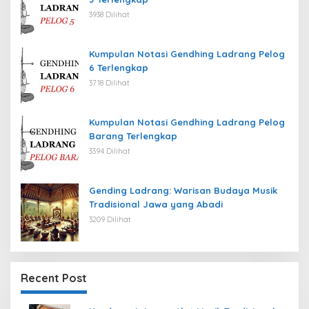
3938 Dilihat
Kumpulan Notasi Gendhing Ladrang Pelog
6 Terlengkap
3718 Dilihat
Kumpulan Notasi Gendhing Ladrang Pelog
Barang Terlengkap
3394 Dilihat
Gending Ladrang: Warisan Budaya Musik
Tradisional Jawa yang Abadi
3209 Dilihat
Recent Post