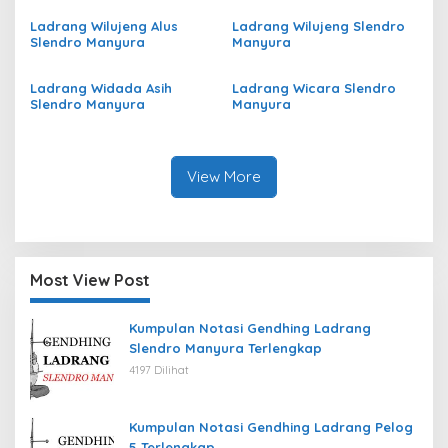
Ladrang Wilujeng Alus
Ladrang Wilujeng Slendro
Slendro Manyura
Manyura
Ladrang Widada Asih
Ladrang Wicara Slendro
Slendro Manyura
Manyura
View More
Most View Post
Kumpulan Notasi Gendhing Ladrang
Slendro Manyura Terlengkap
4197 Dilihat
Kumpulan Notasi Gendhing Ladrang Pelog
5 Terlengkap