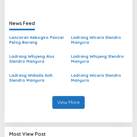
News Feed
Lancaran Kebogiro Pancer
Ladrang Wicara Slendro
Pelog Barang
Manyura
Ladrang Wilujeng Alus
Ladrang Wilujeng Slendro
Slendro Manyura
Manyura
Ladrang Widada Asih
Ladrang Wicara Slendro
Slendro Manyura
Manyura
View More
Most View Post