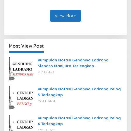
View More
Most View Post
Kumpulan Notasi Gendhing Ladrang
Slendro Manyura Terlengkap
4181 Dilihat
Kumpulan Notasi Gendhing Ladrang Pelog
5 Terlengkap
3934 Dilihat
Kumpulan Notasi Gendhing Ladrang Pelog
6 Terlengkap
3711 Dilihat