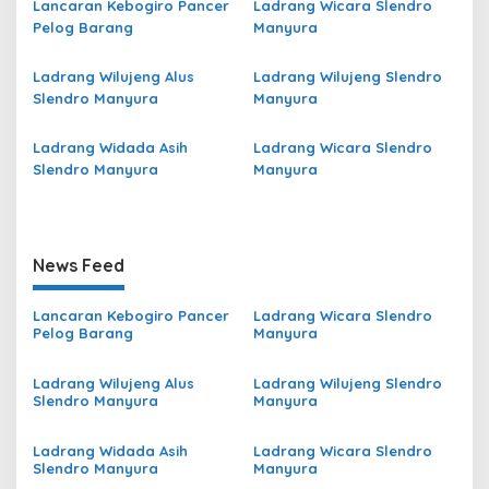
Lancaran Kebogiro Pancer
Ladrang Wicara Slendro
Pelog Barang
Manyura
Ladrang Wilujeng Alus
Ladrang Wilujeng Slendro
Slendro Manyura
Manyura
Ladrang Widada Asih
Ladrang Wicara Slendro
Slendro Manyura
Manyura
News Feed
Lancaran Kebogiro Pancer
Ladrang Wicara Slendro
Pelog Barang
Manyura
Ladrang Wilujeng Alus
Ladrang Wilujeng Slendro
Slendro Manyura
Manyura
Ladrang Widada Asih
Ladrang Wicara Slendro
Slendro Manyura
Manyura