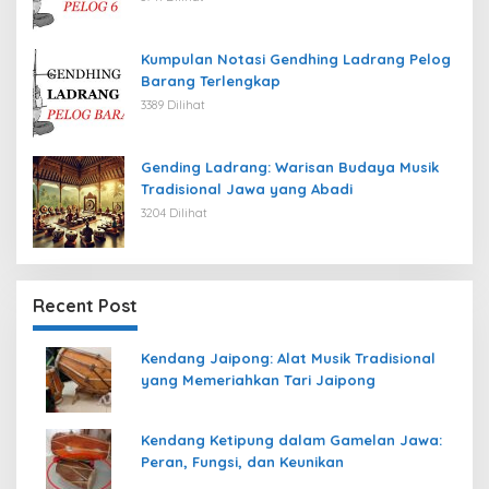
Kumpulan Notasi Gendhing Ladrang Pelog
Barang Terlengkap
3389 Dilihat
Gending Ladrang: Warisan Budaya Musik
Tradisional Jawa yang Abadi
3204 Dilihat
Recent Post
Kendang Jaipong: Alat Musik Tradisional
yang Memeriahkan Tari Jaipong
Kendang Ketipung dalam Gamelan Jawa:
Peran, Fungsi, dan Keunikan