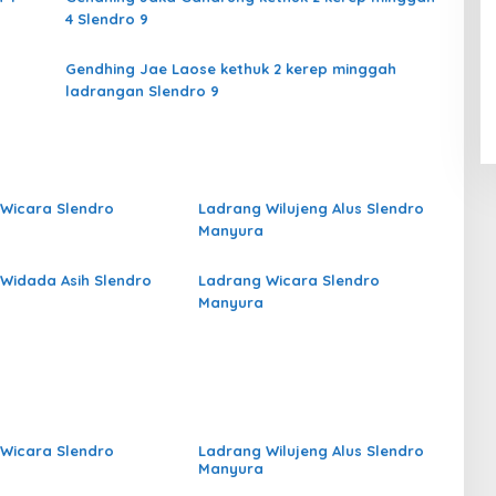
4 Slendro 9
Gendhing Jae Laose kethuk 2 kerep minggah
ladrangan Slendro 9
Wicara Slendro
Ladrang Wilujeng Alus Slendro
Manyura
Widada Asih Slendro
Ladrang Wicara Slendro
Manyura
Wicara Slendro
Ladrang Wilujeng Alus Slendro
Manyura