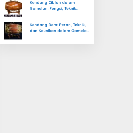
Kendang Ciblon dalam
Gamelan: Fungsi, Teknik
Memainkan, dan Keunikanya
Kendang Bem: Peran, Teknik,
dan Keunikan dalam Gamelan
Jawa