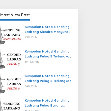
Most View Post
Kumpulan Notasi Gendhing
Ladrang Slendro Manyura
Terlengkap
4102 Dilihat
Kumpulan Notasi Gendhing
Ladrang Pelog 5 Terlengkap
3911 Dilihat
Kumpulan Notasi Gendhing
Ladrang Pelog 6 Terlengkap
3684 Dilihat
Kumpulan Notasi Gendhing
Ladrang Pelog Barang
Terlengkap
3366 Dilihat