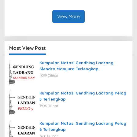
View More
Most View Post
Kumpulan Notasi Gendhing Ladrang
Slendro Manyura Terlengkap
4099 Dilihat
Kumpulan Notasi Gendhing Ladrang Pelog
5 Terlengkap
3906 Dilihat
Kumpulan Notasi Gendhing Ladrang Pelog
6 Terlengkap
3680 Dilihat