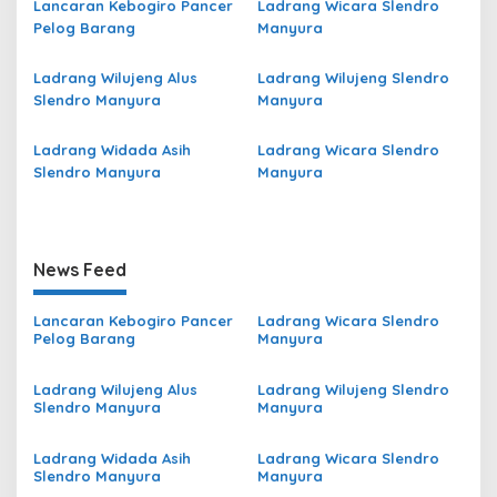
Lancaran Kebogiro Pancer
Ladrang Wicara Slendro
Pelog Barang
Manyura
Ladrang Wilujeng Alus
Ladrang Wilujeng Slendro
Slendro Manyura
Manyura
Ladrang Widada Asih
Ladrang Wicara Slendro
Slendro Manyura
Manyura
News Feed
Lancaran Kebogiro Pancer
Ladrang Wicara Slendro
Pelog Barang
Manyura
Ladrang Wilujeng Alus
Ladrang Wilujeng Slendro
Slendro Manyura
Manyura
Ladrang Widada Asih
Ladrang Wicara Slendro
Slendro Manyura
Manyura