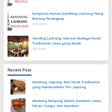
Kumpulan Notasi Gendhing Ladrang Pelog
Barang Terlengkap
3363 Dilihat
Gending Ladrang: Warisan Budaya Musik
Tradisional Jawa yang Abadi
3180 Dilihat
Recent Post
Kendang Jaipong: Alat Musik Tradisional
yang Memeriahkan Tari Jaipong
Kendang Ketipung dalam Gamelan Jawa:
Peran, Fungsi, dan Keunikan