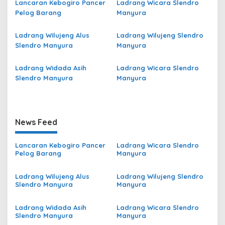
Lancaran Kebogiro Pancer
Ladrang Wicara Slendro
Pelog Barang
Manyura
Ladrang Wilujeng Alus
Ladrang Wilujeng Slendro
Slendro Manyura
Manyura
Ladrang Widada Asih
Ladrang Wicara Slendro
Slendro Manyura
Manyura
News Feed
Lancaran Kebogiro Pancer
Ladrang Wicara Slendro
Pelog Barang
Manyura
Ladrang Wilujeng Alus
Ladrang Wilujeng Slendro
Slendro Manyura
Manyura
Ladrang Widada Asih
Ladrang Wicara Slendro
Slendro Manyura
Manyura