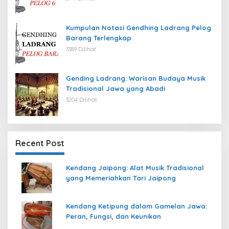
Kumpulan Notasi Gendhing Ladrang Pelog
Barang Terlengkap
3389 Dilihat
Gending Ladrang: Warisan Budaya Musik
Tradisional Jawa yang Abadi
3204 Dilihat
Recent Post
Kendang Jaipong: Alat Musik Tradisional
yang Memeriahkan Tari Jaipong
Kendang Ketipung dalam Gamelan Jawa:
Peran, Fungsi, dan Keunikan