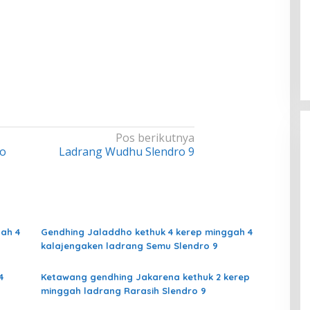
Pos berikutnya
ro
Ladrang Wudhu Slendro 9
ah 4
Gendhing Jaladdho kethuk 4 kerep minggah 4
kalajengaken ladrang Semu Slendro 9
4
Ketawang gendhing Jakarena kethuk 2 kerep
minggah ladrang Rarasih Slendro 9