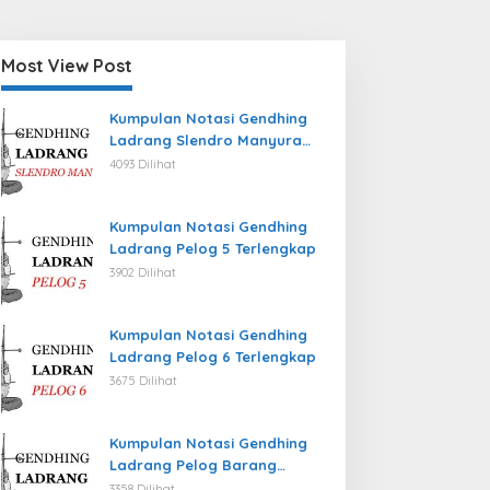
Most View Post
Kumpulan Notasi Gendhing
Ladrang Slendro Manyura
Terlengkap
4093 Dilihat
Kumpulan Notasi Gendhing
Ladrang Pelog 5 Terlengkap
3902 Dilihat
Kumpulan Notasi Gendhing
Ladrang Pelog 6 Terlengkap
3675 Dilihat
Kumpulan Notasi Gendhing
Ladrang Pelog Barang
Terlengkap
3358 Dilihat