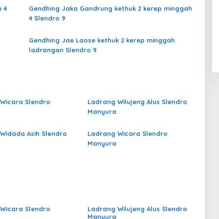
 4
Gendhing Jaka Gandrung kethuk 2 kerep minggah
4 Slendro 9
Gendhing Jae Laose kethuk 2 kerep minggah
ladrangan Slendro 9
Wicara Slendro
Ladrang Wilujeng Alus Slendro
Manyura
Widada Asih Slendro
Ladrang Wicara Slendro
Manyura
Wicara Slendro
Ladrang Wilujeng Alus Slendro
Manyura