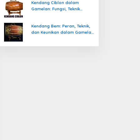
Kendang Ciblon dalam
Gamelan: Fungsi, Teknik
Memainkan, dan Keunikanya
Kendang Bem: Peran, Teknik,
dan Keunikan dalam Gamelan
Jawa