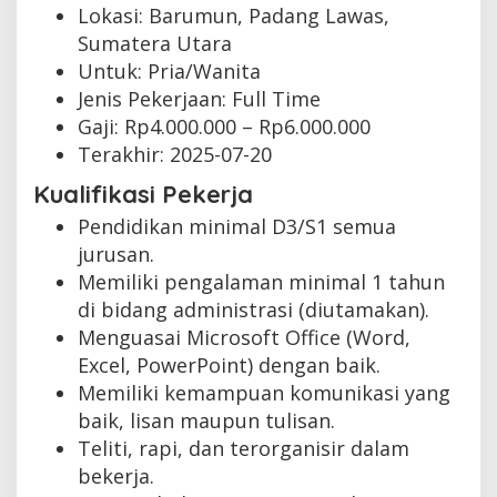
Lokasi: Barumun, Padang Lawas,
Sumatera Utara
Untuk: Pria/Wanita
Jenis Pekerjaan:
Full Time
Gaji: Rp
4.000.000
– Rp
6.000.000
Terakhir:
2025-07-20
Kualifikasi Pekerja
Pendidikan minimal D3/S1 semua
jurusan.
Memiliki pengalaman minimal 1 tahun
di bidang administrasi (diutamakan).
Menguasai Microsoft Office (Word,
Excel, PowerPoint) dengan baik.
Memiliki kemampuan komunikasi yang
baik, lisan maupun tulisan.
Teliti, rapi, dan terorganisir dalam
bekerja.