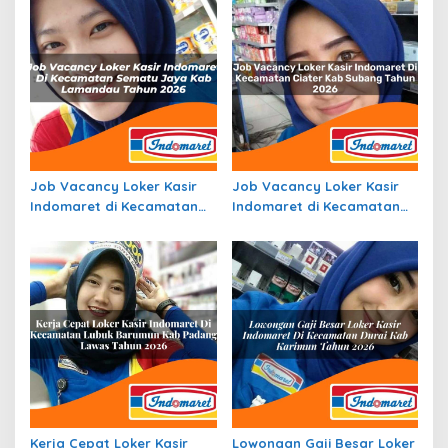
Job Vacancy Loker Kasir
Job Vacancy Loker Kasir
Indomaret di Kecamatan
Indomaret di Kecamatan
Sematu Jaya, Kab.
Ciater, Kab. Subang Tahun
Lamandau Tahun 2026
2026
Kerja Cepat Loker Kasir
Lowongan Gaji Besar Loker