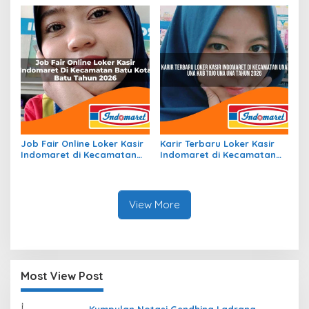
Padang Lawas Tahun 2026
Karimun Tahun 2026
Job Fair Online Loker Kasir
Karir Terbaru Loker Kasir
Indomaret di Kecamatan
Indomaret di Kecamatan
Batu, Kota Batu Tahun
Una Una, Kab. Tojo Una Una
2026
Tahun 2026
View More
Most View Post
Kumpulan Notasi Gendhing Ladrang