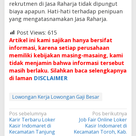
rekrutmen di Jasa Raharja tidak dipungut
biaya apapun. Hati-hati terhadap penipuan
yang mengatasnamakan Jasa Raharja.
Post Views:
615
Artikel ini kami sajikan hanya bersifat
informasi, karena setiap perusahaan
memiliki kebijakan masing-masaing, kami
tidak menjamin bahwa informasi tersebut
masih berlaku. Silahkan baca selengkapnya
di laman
DISCLAIMER
Lowongan Kerja Lowongan Gaji Besar
Navigasi
Pos sebelumnya
Pos berikutnya
Karir Terbaru Loker
Job Fair Online Loker
pos
Kasir Indomaret di
Kasir Indomaret di
Kecamatan Tanjung
Kecamatan Toroh, Kab.