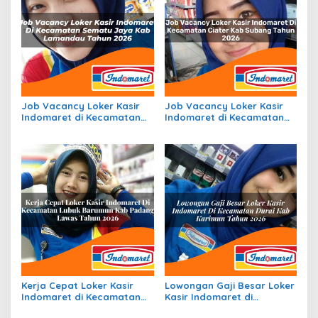
Job Vacancy Loker Kasir
Job Vacancy Loker Kasir
Indomaret di Kecamatan
Indomaret di Kecamatan
Sematu Jaya, Kab.
Ciater, Kab. Subang Tahun
Lamandau Tahun 2026
2026
Kerja Cepat Loker Kasir
Lowongan Gaji Besar Loker
Indomaret di Kecamatan
Kasir Indomaret di
Lubuk Barumun, Kab.
Kecamatan Durai, Kab.