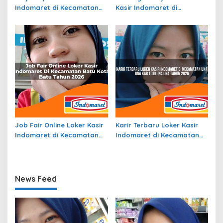
Indomaret di Kecamatan
Kasir Indomaret di
Lubuk Barumun, Kab.
Kecamatan Durai, Kab.
Padang Lawas Tahun 2026
Karimun Tahun 2026
Job Fair Online Loker Kasir
Karir Terbaru Loker Kasir
Indomaret di Kecamatan
Indomaret di Kecamatan
Batu, Kota Batu Tahun
Una Una, Kab. Tojo Una Una
2026
Tahun 2026
News Feed