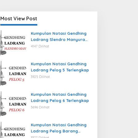
Most View Post
Kumpulan Notasi Gendhing
Ladrang Slendro Manyura
Terlengkap
4147 Dilihat
Kumpulan Notasi Gendhing
Ladrang Pelog 5 Terlengkap
3925 Dilihat
Kumpulan Notasi Gendhing
Ladrang Pelog 6 Terlengkap
3696 Dilihat
Kumpulan Notasi Gendhing
Ladrang Pelog Barang
Terlengkap
3377 Dilihat