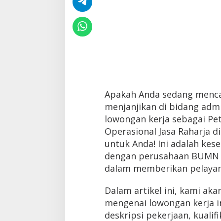
Apakah Anda sedang mencar
menjanjikan di bidang admin
lowongan kerja sebagai Pe
Operasional Jasa Raharja d
untuk Anda! Ini adalah k
dengan perusahaan BUMN 
dalam memberikan pelayan
Dalam artikel ini, kami ak
mengenai lowongan kerja in
deskripsi pekerjaan, kualif