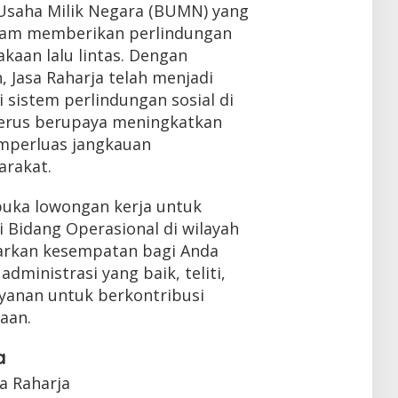
 Usaha Milik Negara (BUMN) yang
alam memberikan perlindungan
kaan lalu lintas. Dengan
 Jasa Raharja telah menjadi
i sistem perlindungan sosial di
 terus berupaya meningkatkan
mperluas jangkauan
arakat.
buka lowongan kerja untuk
i Bidang Operasional di wilayah
warkan kesempatan bagi Anda
ministrasi yang baik, teliti,
ayanan untuk berkontribusi
aan.
a
sa Raharja