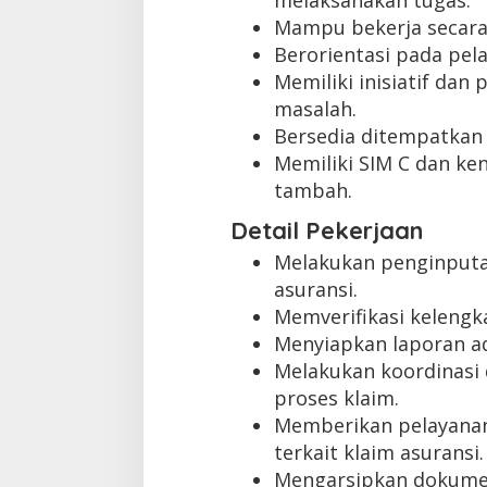
melaksanakan tugas.
Mampu bekerja secara
Berorientasi pada pel
Memiliki inisiatif dan
masalah.
Bersedia ditempatkan 
Memiliki SIM C dan ken
tambah.
Detail Pekerjaan
Melakukan penginputan
asuransi.
Memverifikasi keleng
Menyiapkan laporan ad
Melakukan koordinasi 
proses klaim.
Memberikan pelayanan
terkait klaim asuransi.
Mengarsipkan dokumen