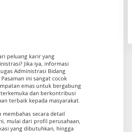
i peluang karir yang
istrasi? Jika iya, informasi
tugas Administrasi Bidang
i Pasaman ini sangat cocok
esempatan emas untuk bergabung
terkemuka dan berkontribusi
an terbaik kepada masyarakat.
an membahas secara detail
i, mulai dari profil perusahaan,
ikasi yang dibutuhkan, hingga