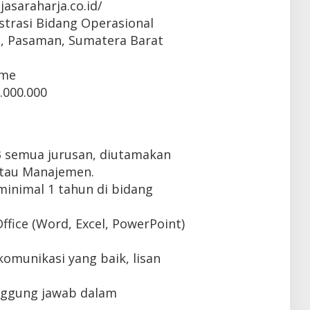
jasaraharja.co.id/
strasi Bidang Operasional
g, Pasaman, Sumatera Barat
ime
.000.000
3 semua jurusan, diutamakan
atau Manajemen.
inimal 1 tahun di bidang
fice (Word, Excel, PowerPoint)
munikasi yang baik, lisan
anggung jawab dalam