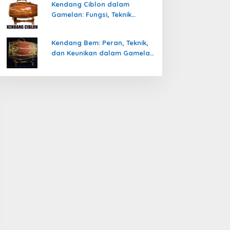
Kendang Ciblon dalam
Gamelan: Fungsi, Teknik
Memainkan, dan Keunikanya
Kendang Bem: Peran, Teknik,
dan Keunikan dalam Gamelan
Jawa