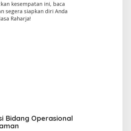
tkan kesempatan ini, baca
dan segera siapkan diri Anda
asa Raharja!
si Bidang Operasional
saman