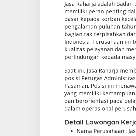
Jasa Raharja adalah Badan
memiliki peran penting d
dasar kepada korban kecela
pengalaman puluhan tahun,
bagian tak terpisahkan dar
Indonesia. Perusahaan ini
kualitas pelayanan dan me
perlindungan kepada masy
Saat ini, Jasa Raharja mem
posisi Petugas Administras
Pasaman. Posisi ini mena
yang memiliki kemampuan ad
dan berorientasi pada pel
dalam operasional perusah
Detail Lowongan Kerj
Nama Perusahaan :
Ja