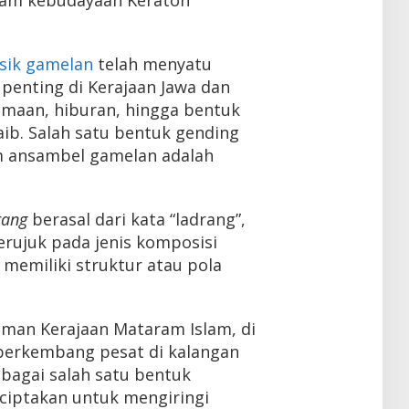
sik gamelan
telah menyatu
penting di Kerajaan Jawa dan
agamaan, hiburan, hingga bentuk
ib. Salah satu bentuk gending
m ansambel gamelan adalah
rang
berasal dari kata “ladrang”,
rujuk pada jenis komposisi
memiliki struktur atau pola
 zaman Kerajaan Mataram Islam, di
berkembang pesat di kalangan
ebagai salah satu bentuk
ciptakan untuk mengiringi