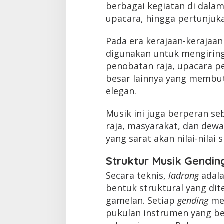
berbagai kegiatan di dalam 
upacara, hingga pertunjuka
Pada era kerajaan-kerajaan
digunakan untuk mengiringi
penobatan raja, upacara pe
besar lainnya yang membut
elegan.
Musik ini juga berperan s
raja, masyarakat, dan dew
yang sarat akan nilai-nilai s
Struktur Musik Gendi
Secara teknis,
ladrang
adala
bentuk struktural yang di
gamelan. Setiap
gending
mem
pukulan instrumen yang be