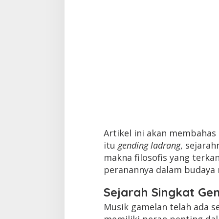
Artikel ini akan membaha
itu
gending ladrang
, sejarah
makna filosofis yang terka
peranannya dalam budaya 
Sejarah Singkat Ge
Musik gamelan telah ada s
memiliki peran penting da