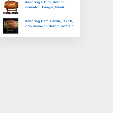
Kendang Ciblon dalam
Gamelan: Fungsi, Teknik
Memainkan, dan Keunikanya
Kendang Bem: Peran, Teknik,
dan Keunikan dalam Gamelan
Jawa