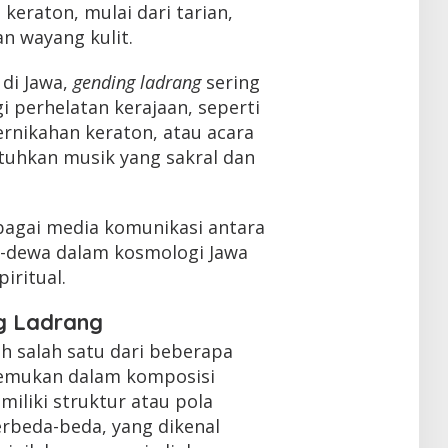
keraton, mulai dari tarian,
n wayang kulit.
 di Jawa,
gending ladrang
sering
 perhelatan kerajaan, seperti
rnikahan keraton, atau acara
uhkan musik yang sakral dan
ebagai media komunikasi antara
a-dewa dalam kosmologi Jawa
piritual.
ng Ladrang
h salah satu dari beberapa
temukan dalam komposisi
iliki struktur atau pola
rbeda-beda, yang dikenal