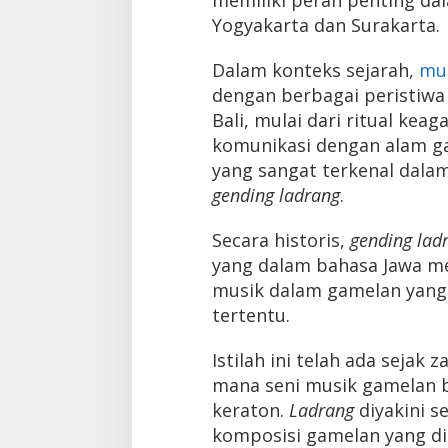
Yogyakarta dan Surakarta.
Dalam konteks sejarah,
mu
dengan berbagai peristiwa 
Bali, mulai dari ritual ke
komunikasi dengan alam ga
yang sangat terkenal dala
gending ladrang
.
Secara historis,
gending lad
yang dalam bahasa Jawa me
musik dalam gamelan yang 
tertentu.
Istilah ini telah ada sejak
mana seni musik gamelan 
keraton.
Ladrang
diyakini s
komposisi gamelan yang di