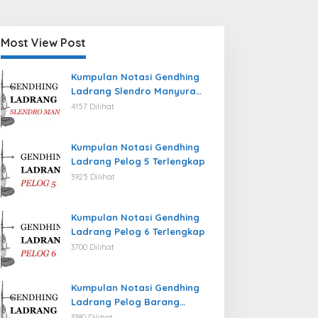
Most View Post
Kumpulan Notasi Gendhing
Ladrang Slendro Manyura
Terlengkap
4157 Dilihat
Kumpulan Notasi Gendhing
Ladrang Pelog 5 Terlengkap
3925 Dilihat
Kumpulan Notasi Gendhing
Ladrang Pelog 6 Terlengkap
3700 Dilihat
Kumpulan Notasi Gendhing
Ladrang Pelog Barang
Terlengkap
3380 Dilihat