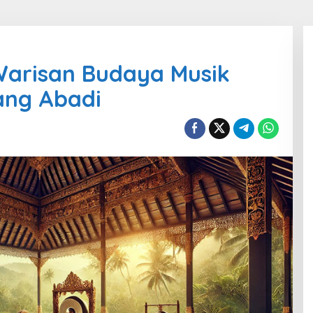
Warisan Budaya Musik
ang Abadi