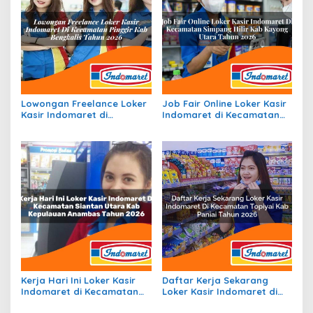
Lowongan Freelance Loker
Job Fair Online Loker Kasir
Kasir Indomaret di
Indomaret di Kecamatan
Kecamatan Pinggir, Kab.
Simpang Hilir, Kab. Kayong
Bengkalis Tahun 2026
Utara Tahun 2026
Kerja Hari Ini Loker Kasir
Daftar Kerja Sekarang
Indomaret di Kecamatan
Loker Kasir Indomaret di
Siantan Utara, Kab.
Kecamatan Topiyai, Kab.