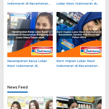
Indomaret di Kecamatan
Loker Kasir Indomaret di
Siantan Utara, Kab.
Kecamatan Topiyai, Kab.
Kepulauan Anambas Tahun
Paniai Tahun 2026
2026
Kesempatan Kerja Loker
Karir Impian Loker Kasir
Kasir Indomaret di
Indomaret di Kecamatan
Kecamatan Rongkong, Kab.
Jambon, Kab. Ponorogo
Luwu Utara Tahun 2026
Tahun 2026
News Feed