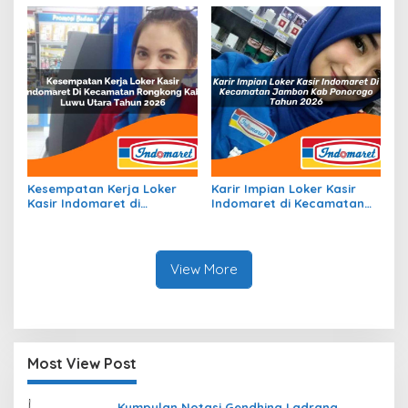
Kepulauan Anambas Tahun
Paniai Tahun 2026
2026
Kesempatan Kerja Loker
Karir Impian Loker Kasir
Kasir Indomaret di
Indomaret di Kecamatan
Kecamatan Rongkong, Kab.
Jambon, Kab. Ponorogo
Luwu Utara Tahun 2026
Tahun 2026
View More
Most View Post
Kumpulan Notasi Gendhing Ladrang