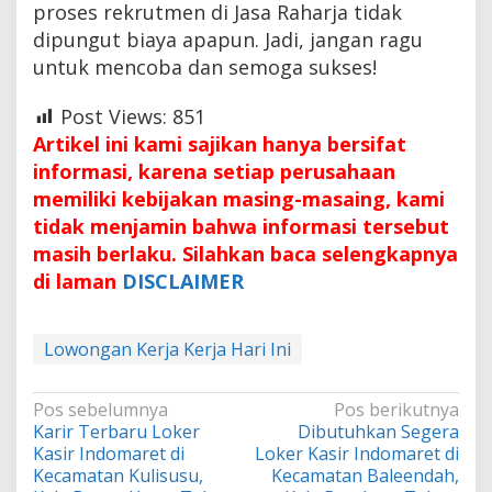
proses rekrutmen di Jasa Raharja tidak
dipungut biaya apapun. Jadi, jangan ragu
untuk mencoba dan semoga sukses!
Post Views:
851
Artikel ini kami sajikan hanya bersifat
informasi, karena setiap perusahaan
memiliki kebijakan masing-masaing, kami
tidak menjamin bahwa informasi tersebut
masih berlaku. Silahkan baca selengkapnya
di laman
DISCLAIMER
Lowongan Kerja Kerja Hari Ini
Navigasi
Pos sebelumnya
Pos berikutnya
Karir Terbaru Loker
Dibutuhkan Segera
pos
Kasir Indomaret di
Loker Kasir Indomaret di
Kecamatan Kulisusu,
Kecamatan Baleendah,