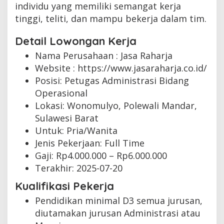
individu yang memiliki semangat kerja
tinggi, teliti, dan mampu bekerja dalam tim.
Detail Lowongan Kerja
Nama Perusahaan :
Jasa Raharja
Website :
https://www.jasaraharja.co.id/
Posisi: Petugas Administrasi Bidang
Operasional
Lokasi: Wonomulyo, Polewali Mandar,
Sulawesi Barat
Untuk: Pria/Wanita
Jenis Pekerjaan:
Full Time
Gaji: Rp
4.000.000
– Rp
6.000.000
Terakhir:
2025-07-20
Kualifikasi Pekerja
Pendidikan minimal D3 semua jurusan,
diutamakan jurusan Administrasi atau