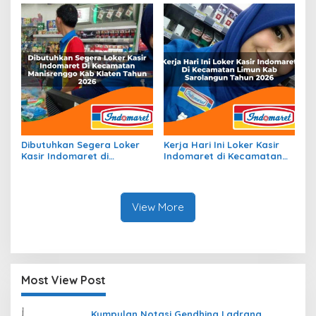
Tahun 2026
Dibutuhkan Segera Loker
Kerja Hari Ini Loker Kasir
Kasir Indomaret di
Indomaret di Kecamatan
Kecamatan Manisrenggo,
Limun, Kab. Sarolangun
Kab. Klaten Tahun 2026
Tahun 2026
View More
Most View Post
Kumpulan Notasi Gendhing Ladrang