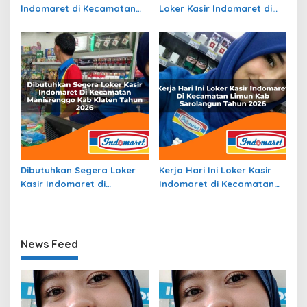
Indomaret di Kecamatan
Loker Kasir Indomaret di
Tanjungmedar, Kab.
Kecamatan Balingga
Sumedang Tahun 2026
Barat, Kab. Lanny Jaya
Tahun 2026
Dibutuhkan Segera Loker
Kerja Hari Ini Loker Kasir
Kasir Indomaret di
Indomaret di Kecamatan
Kecamatan Manisrenggo,
Limun, Kab. Sarolangun
Kab. Klaten Tahun 2026
Tahun 2026
News Feed