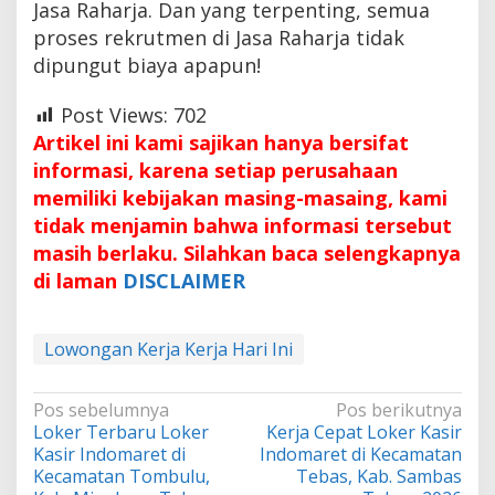
Jasa Raharja. Dan yang terpenting, semua
proses rekrutmen di Jasa Raharja tidak
dipungut biaya apapun!
Post Views:
702
Artikel ini kami sajikan hanya bersifat
informasi, karena setiap perusahaan
memiliki kebijakan masing-masaing, kami
tidak menjamin bahwa informasi tersebut
masih berlaku. Silahkan baca selengkapnya
di laman
DISCLAIMER
Lowongan Kerja Kerja Hari Ini
Navigasi
Pos sebelumnya
Pos berikutnya
Loker Terbaru Loker
Kerja Cepat Loker Kasir
pos
Kasir Indomaret di
Indomaret di Kecamatan
Kecamatan Tombulu,
Tebas, Kab. Sambas