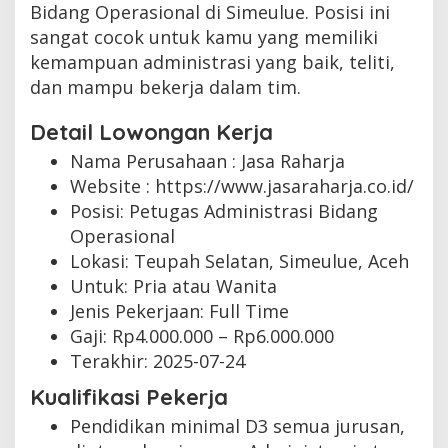
Bidang Operasional di Simeulue. Posisi ini
sangat cocok untuk kamu yang memiliki
kemampuan administrasi yang baik, teliti,
dan mampu bekerja dalam tim.
Detail Lowongan Kerja
Nama Perusahaan :
Jasa Raharja
Website :
https://www.jasaraharja.co.id/
Posisi: Petugas Administrasi Bidang
Operasional
Lokasi: Teupah Selatan, Simeulue, Aceh
Untuk: Pria atau Wanita
Jenis Pekerjaan:
Full Time
Gaji: Rp
4.000.000
– Rp
6.000.000
Terakhir:
2025-07-24
Kualifikasi Pekerja
Pendidikan minimal D3 semua jurusan,