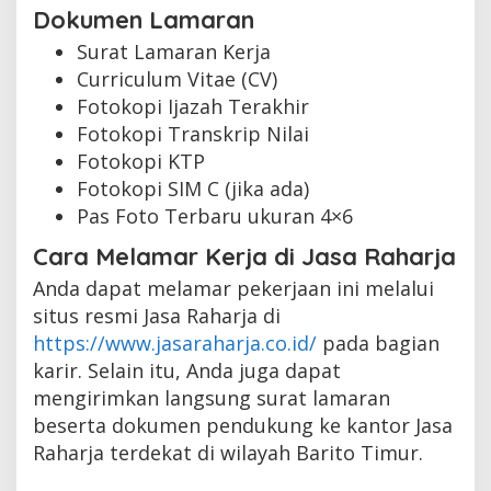
Dokumen Lamaran
Surat Lamaran Kerja
Curriculum Vitae (CV)
Fotokopi Ijazah Terakhir
Fotokopi Transkrip Nilai
Fotokopi KTP
Fotokopi SIM C (jika ada)
Pas Foto Terbaru ukuran 4×6
Cara Melamar Kerja di Jasa Raharja
Anda dapat melamar pekerjaan ini melalui
situs resmi Jasa Raharja di
https://www.jasaraharja.co.id/
pada bagian
karir. Selain itu, Anda juga dapat
mengirimkan langsung surat lamaran
beserta dokumen pendukung ke kantor Jasa
Raharja terdekat di wilayah Barito Timur.