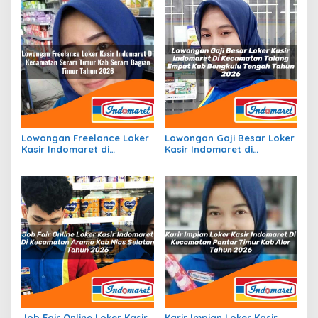
Lowongan Freelance Loker
Lowongan Gaji Besar Loker
Kasir Indomaret di
Kasir Indomaret di
Kecamatan Seram Timur,
Kecamatan Talang Empat,
Kab. Seram Bagian Timur
Kab. Bengkulu Tengah
Tahun 2026
Tahun 2026
Job Fair Online Loker Kasir
Karir Impian Loker Kasir