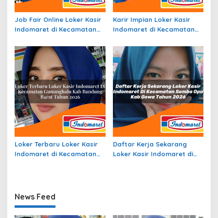
Job Fair Online Loker Kasir
Karir Impian Loker Kasir
Indomaret di Kecamatan
Indomaret di Kecamatan
Aramo, Kab. Nias Selatan
Pantar Timur, Kab. Alor
Tahun 2026
Tahun 2026
Loker Terbaru Loker Kasir
Daftar Kerja Sekarang
Indomaret di Kecamatan
Loker Kasir Indomaret di
Gununghalu, Kab. Bandung
Kecamatan Somba Opu,
Barat Tahun 2026
Kab. Gowa Tahun 2026
News Feed