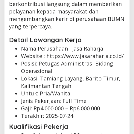
berkontribusi langsung dalam memberikan
pelayanan kepada masyarakat dan
mengembangkan karir di perusahaan BUMN
yang terpercaya.
Detail Lowongan Kerja
Nama Perusahaan :
Jasa Raharja
Website :
https://www.jasaraharja.co.id/
Posisi: Petugas Administrasi Bidang
Operasional
Lokasi: Tamiang Layang, Barito Timur,
Kalimantan Tengah
Untuk: Pria/Wanita
Jenis Pekerjaan:
Full Time
Gaji: Rp
4.000.000
– Rp
6.000.000
Terakhir:
2025-07-24
Kualifikasi Pekerja