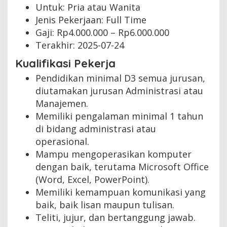
Untuk: Pria atau Wanita
Jenis Pekerjaan:
Full Time
Gaji: Rp
4.000.000
– Rp
6.000.000
Terakhir:
2025-07-24
Kualifikasi Pekerja
Pendidikan minimal D3 semua jurusan,
diutamakan jurusan Administrasi atau
Manajemen.
Memiliki pengalaman minimal 1 tahun
di bidang administrasi atau
operasional.
Mampu mengoperasikan komputer
dengan baik, terutama Microsoft Office
(Word, Excel, PowerPoint).
Memiliki kemampuan komunikasi yang
baik, baik lisan maupun tulisan.
Teliti, jujur, dan bertanggung jawab.