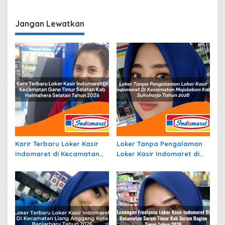
Operasional Jasa Raharja
Operasional di Kepulauan
di Sukabumi Terbaru
Sangihe Terbaru
Jangan Lewatkan
Karir Terbaru Loker Kasir
Loker Tanpa Pengalaman
Indomaret di Kecamatan
Loker Kasir Indomaret di
Gane Timur Selatan, Kab.
Kecamatan Mojolaban,
Halmahera Selatan Tahun
Kab. Sukoharjo Tahun 2026
2026