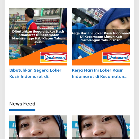
Tanjungmedar, Kab.
Kecamatan Balingga
Sumedang Tahun 2026
Barat, Kab. Lanny Jaya
Tahun 2026
Dibutuhkan Segera Loker
Kerja Hari Ini Loker Kasir
Kasir Indomaret di
Indomaret di Kecamatan
Kecamatan Manisrenggo,
Limun, Kab. Sarolangun
Kab. Klaten Tahun 2026
Tahun 2026
News Feed