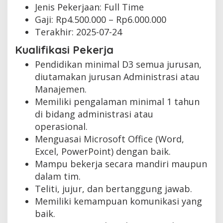
Jenis Pekerjaan:
Full Time
Gaji: Rp
4.500.000
– Rp
6.000.000
Terakhir:
2025-07-24
Kualifikasi Pekerja
Pendidikan minimal D3 semua jurusan,
diutamakan jurusan Administrasi atau
Manajemen.
Memiliki pengalaman minimal 1 tahun
di bidang administrasi atau
operasional.
Menguasai Microsoft Office (Word,
Excel, PowerPoint) dengan baik.
Mampu bekerja secara mandiri maupun
dalam tim.
Teliti, jujur, dan bertanggung jawab.
Memiliki kemampuan komunikasi yang
baik.