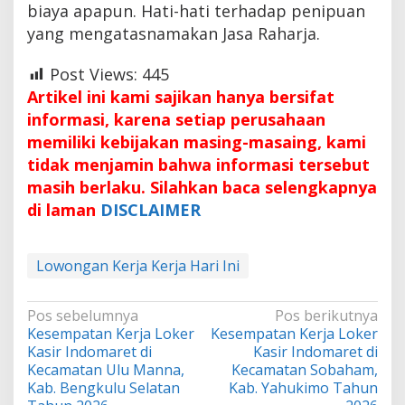
biaya apapun. Hati-hati terhadap penipuan
yang mengatasnamakan Jasa Raharja.
Post Views:
445
Artikel ini kami sajikan hanya bersifat
informasi, karena setiap perusahaan
memiliki kebijakan masing-masaing, kami
tidak menjamin bahwa informasi tersebut
masih berlaku. Silahkan baca selengkapnya
di laman
DISCLAIMER
Lowongan Kerja Kerja Hari Ini
Navigasi
Pos sebelumnya
Pos berikutnya
Kesempatan Kerja Loker
Kesempatan Kerja Loker
pos
Kasir Indomaret di
Kasir Indomaret di
Kecamatan Ulu Manna,
Kecamatan Sobaham,
Kab. Bengkulu Selatan
Kab. Yahukimo Tahun