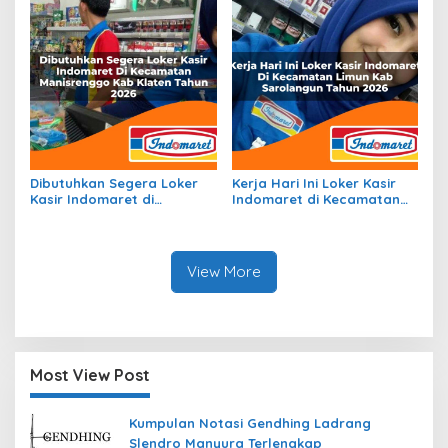
Dibutuhkan Segera Loker
Kerja Hari Ini Loker Kasir
Kasir Indomaret di
Indomaret di Kecamatan
Kecamatan Manisrenggo,
Limun, Kab. Sarolangun
Kab. Klaten Tahun 2026
Tahun 2026
View More
Most View Post
Kumpulan Notasi Gendhing Ladrang
Slendro Manyura Terlengkap