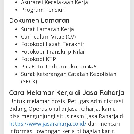
Asuransi Kecelakaan Kerja
Program Pensiun
Dokumen Lamaran
Surat Lamaran Kerja
Curriculum Vitae (CV)
Fotokopi Ijazah Terakhir
Fotokopi Transkrip Nilai
Fotokopi KTP
Pas Foto Terbaru ukuran 4×6
Surat Keterangan Catatan Kepolisian
(SKCK)
Cara Melamar Kerja di Jasa Raharja
Untuk melamar posisi Petugas Administrasi
Bidang Operasional di Jasa Raharja, kamu
bisa mengunjungi situs resmi Jasa Raharja di
https://www.jasaraharja.co.id/
dan mencari
informasi lowongan kerja di bagian karir.