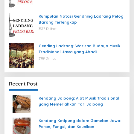
Kumpulan Notasi Gendhing Ladrang Pelog
Barang Terlengkap
3377 Dilihat
Gending Ladrang: Warisan Budaya Musik
Tradisional Jawa yang Abadi
3189 Dilihat
Recent Post
Kendang Jaipong: Alat Musik Tradisional
yang Memeriahkan Tari Jaipong
Kendang Ketipung dalam Gamelan Jawa:
Peran, Fungsi, dan Keunikan