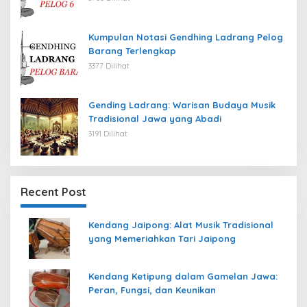
Kumpulan Notasi Gendhing Ladrang Pelog
Barang Terlengkap
3377 Dilihat
Gending Ladrang: Warisan Budaya Musik
Tradisional Jawa yang Abadi
3191 Dilihat
Recent Post
Kendang Jaipong: Alat Musik Tradisional
yang Memeriahkan Tari Jaipong
Kendang Ketipung dalam Gamelan Jawa:
Peran, Fungsi, dan Keunikan