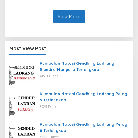
View More
Most View Post
Kumpulan Notasi Gendhing Ladrang
Slendro Manyura Terlengkap
4151 Dilihat
Kumpulan Notasi Gendhing Ladrang Pelog
5 Terlengkap
3925 Dilihat
Kumpulan Notasi Gendhing Ladrang Pelog
6 Terlengkap
3700 Dilihat