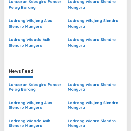
Lancaran Kebogiro Pancer
Ladrang Wicara Slendro
Pelog Barang
Manyura
Ladrang Wilujeng Alus
Ladrang Wilujeng Slendro
Slendro Manyura
Manyura
Ladrang Widada Asih
Ladrang Wicara Slendro
Slendro Manyura
Manyura
News Feed
Lancaran Kebogiro Pancer
Ladrang Wicara Slendro
Pelog Barang
Manyura
Ladrang Wilujeng Alus
Ladrang Wilujeng Slendro
Slendro Manyura
Manyura
Ladrang Widada Asih
Ladrang Wicara Slendro
Slendro Manyura
Manyura